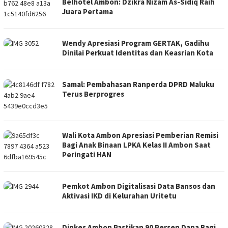
Belhotel Ambon: Dzikra Nizam As-Sidiq Raih
Juara Pertama
Wendy Apresiasi Program GERTAK, Gadihu
Dinilai Perkuat Identitas dan Keasrian Kota
Samal: Pembahasan Ranperda DPRD Maluku
Terus Berprogres
Wali Kota Ambon Apresiasi Pemberian Remisi
Bagi Anak Binaan LPKA Kelas II Ambon Saat
Peringati HAN
Pemkot Ambon Digitalisasi Data Bansos dan
Aktivasi IKD di Kelurahan Uritetu
Dinkes Ambon Pastikan 90 Persen Dana Bagi