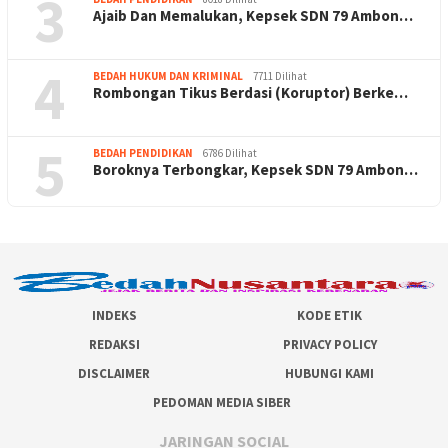
3
Ajaib Dan Memalukan, Kepsek SDN 79 Ambon…
4
BEDAH HUKUM DAN KRIMINAL
7711 Dilihat
Rombongan Tikus Berdasi (Koruptor) Berke…
5
BEDAH PENDIDIKAN
6786 Dilihat
Boroknya Terbongkar, Kepsek SDN 79 Ambon…
INDEKS
KODE ETIK
REDAKSI
PRIVACY POLICY
DISCLAIMER
HUBUNGI KAMI
PEDOMAN MEDIA SIBER
JARINGAN SOCIAL