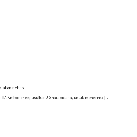
yatakan Bebas
s IIA Ambon mengusulkan 50 narapidana, untuk menerima […]