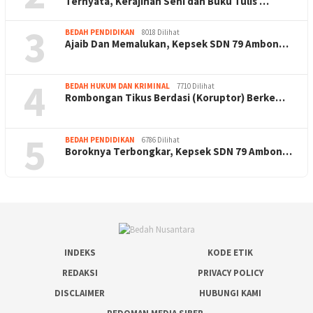
Ternyata, Kerajinan Seni dan Buku Tulis …
3
BEDAH PENDIDIKAN
8018 Dilihat
Ajaib Dan Memalukan, Kepsek SDN 79 Ambon…
4
BEDAH HUKUM DAN KRIMINAL
7710 Dilihat
Rombongan Tikus Berdasi (Koruptor) Berke…
5
BEDAH PENDIDIKAN
6786 Dilihat
Boroknya Terbongkar, Kepsek SDN 79 Ambon…
INDEKS
KODE ETIK
REDAKSI
PRIVACY POLICY
DISCLAIMER
HUBUNGI KAMI