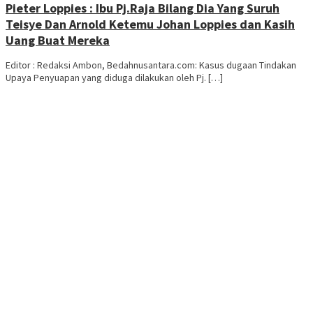
Pieter Loppies : Ibu Pj.Raja Bilang Dia Yang Suruh
Teisye Dan Arnold Ketemu Johan Loppies dan Kasih
Uang Buat Mereka
Editor : Redaksi Ambon, Bedahnusantara.com: Kasus dugaan Tindakan
Upaya Penyuapan yang diduga dilakukan oleh Pj. […]