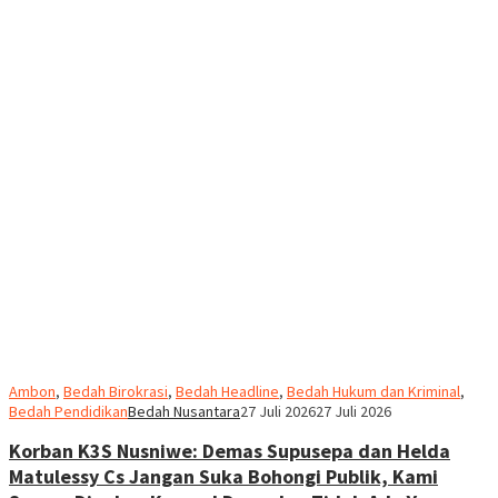
Ambon
,
Bedah Birokrasi
,
Bedah Headline
,
Bedah Hukum dan Kriminal
,
Bedah Pendidikan
Bedah Nusantara
27 Juli 2026
27 Juli 2026
Korban K3S Nusniwe: Demas Supusepa dan Helda
Matulessy Cs Jangan Suka Bohongi Publik, Kami