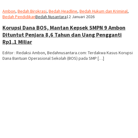
Ambon
,
Bedah Birokrasi
,
Bedah Headline
,
Bedah Hukum dan Kriminal
,
Bedah Pendidikan
Bedah Nusantara
12 Januari 2026
Korupsi Dana BOS, Mantan Kepsek SMPN 9 Ambon
Dituntut Penjara 8,6 Tahun dan Uang Pengganti
Rp1,1 Miliar
Editor : Redaksi Ambon, Bedahnusantara.com: Terdakwa Kasus Korupsi
Dana Bantuan Operasional Sekolah (BOS) pada SMP […]