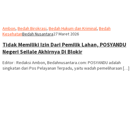
Ambon
,
Bedah Birokrasi
,
Bedah Hukum dan Kriminal
,
Bedah
Kesehatan
Bedah Nusantara
27 Maret 2026
Tidak Memiliki Izin Dari Pemilik Lahan, POSYANDU
Negeri Seilale Akhirnya Di Blokir
Editor : Redaksi Ambon, Bedahnusantara.com: POSYANDU adalah
singkatan dari Pos Pelayanan Terpadu, yaitu wadah pemeliharaan […]