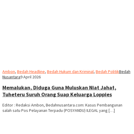
Ambon
,
Bedah Headline
,
Bedah Hukum dan Kriminal
,
Bedah Politik
Bedah
Nusantara
9 April 2026
Memalukan, Diduga Guna Muluskan Niat Jahat,
Tuheteru Suruh Orang Suap Keluarga Loppies
Editor : Redaksi Ambon, Bedahnusantara.com: Kasus Pembangunan
salah satu Pos Pelayanan Terpadu (POSYANDU) ILEGAL yang […]