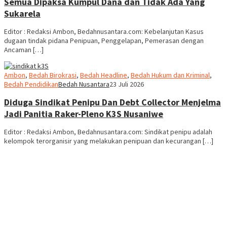
Semua Dipaksa Kumpul Dana dan Tidak Ada Yang
Sukarela
Editor : Redaksi Ambon, Bedahnusantara.com: Kebelanjutan Kasus
dugaan tindak pidana Penipuan, Penggelapan, Pemerasan dengan
Ancaman […]
Ambon
,
Bedah Birokrasi
,
Bedah Headline
,
Bedah Hukum dan Kriminal
,
Bedah Pendidikan
Bedah Nusantara
23 Juli 2026
Diduga Sindikat Penipu Dan Debt Collector Menjelma
Jadi Panitia Raker-Pleno K3S Nusaniwe
Editor : Redaksi Ambon, Bedahnusantara.com: Sindikat penipu adalah
kelompok terorganisir yang melakukan penipuan dan kecurangan […]