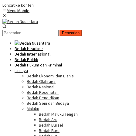
Loncat ke konten
Menu Mobile
Pencarian
Bedah Headline
Bedah Internasional
Bedah Politik
Bedah Hukum dan Kriminal
Lainnya
Bedah Ekonomi dan Bisnis
Bedah Olahraga
Bedah Nasional
Bedah Kesehatan
Bedah Pendidikan
Bedah Seni dan Budaya
Maluku
Bedah Maluku Tengah
Bedah Aru
Bedah Bursel
Bedah Buru