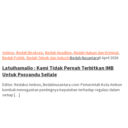
Ambon
,
Bedah Birokrasi
,
Bedah Headline
,
Bedah Hukum dan Kriminal
,
Bedah Politik
,
Bedah Teknik dan Industri
Bedah Nusantara
8 April 2026
Latuihamallo : Kami Tidak Pernah Terbitkan IMB
Untuk Posyandu Seilale
Editor: Redaksi Ambon, Bedahnusantara.com: Pemerintah Kota Ambon
kembali menegaskan pentingnya kepatuhan terhadap regulasi dalam
setiap […]