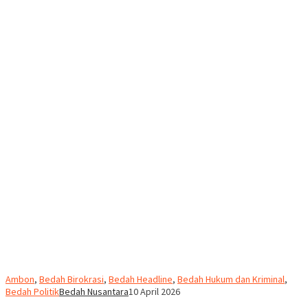
Ambon
,
Bedah Birokrasi
,
Bedah Headline
,
Bedah Hukum dan Kriminal
,
Bedah Politik
Bedah Nusantara
10 April 2026