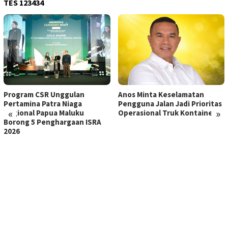
TES 123434
Program CSR Unggulan
Anos Minta Keselamatan
Pertamina Patra Niaga
Pengguna Jalan Jadi Prioritas
«
»
Regional Papua Maluku
Operasional Truk Kontainer
Borong 5 Penghargaan ISRA
2026