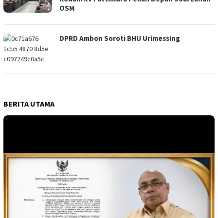
OSM
DPRD Ambon Soroti BHU Urimessing
BERITA UTAMA