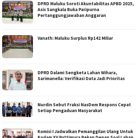
DPRD Maluku Soroti Akuntabilitas APBD 2025,
Asis Sangkala Buka Paripurna
Pertanggungjawaban Anggaran
Vanath: Maluku Surplus Rp142 Miliar
DPRD Dalami Sengketa Lahan Wihara,
Sarimanella: Verifikasi Data Jadi Prioritas
Nurdin Sebut Fraksi NasDem Respons Cepat
Setiap Pengaduan Masyarakat
Komisi I Jadwalkan Pemanggilan Ulang Untuk
Kodam XV Pattimura Pekan Depan Soal Lahan