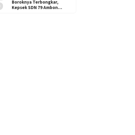
5
Boroknya Terbongkar,
Kepsek SDN 79 Ambon…