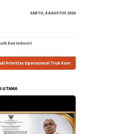
SABTU, 8 AGUSTUS 2026
nik Dan Industri
asional Truk Kontainer
DWP Ambon Perkuat Pola Asuh Hol
A UTAMA