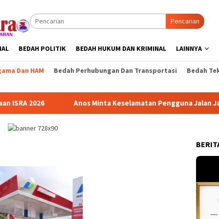
Pencarian
NAL
BEDAH POLITIK
BEDAH HUKUM DAN KRIMINAL
LAINNYA
gama Dan HAM
Bedah Perhubungan Dan Transportasi
Bedah Tek
Anos Minta Keselamatan Pengguna Jalan Jadi Prioritas Oper
BERIT