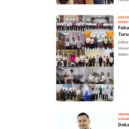
AMBON
BEDAH 
Faku
Turu
Edito
Univer
dalam
AMBON
HUKUM 
Deka