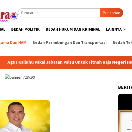
Pencarian
NAL
BEDAH POLITIK
BEDAH HUKUM DAN KRIMINAL
LAINNYA
gama Dan HAM
Bedah Perhubungan Dan Transportasi
Bedah Tek
Pakai Jabatan Palsu Untuk Fitnah Raja Negeri Hutumuri
P
BERIT