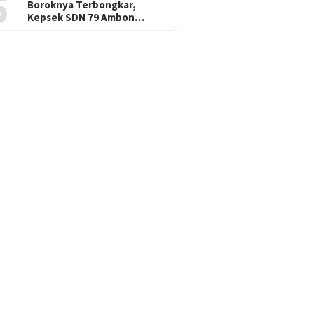
5
Boroknya Terbongkar,
Kepsek SDN 79 Ambon…