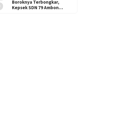
5
Boroknya Terbongkar,
Kepsek SDN 79 Ambon…