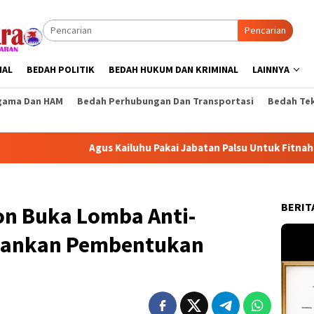
Pencarian
NAL
BEDAH POLITIK
BEDAH HUKUM DAN KRIMINAL
LAINNYA
gama Dan HAM
Bedah Perhubungan Dan Transportasi
Bedah Tek
Agus Kailuhu Pakai Jabatan Palsu Untuk Fitnah Raja Negeri Hu
BERIT
n Buka Lomba Anti-
kankan Pembentukan