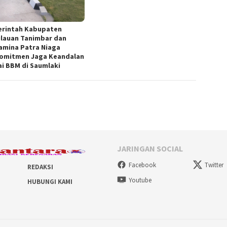
rintah Kabupaten
lauan Tanimbar dan
amina Patra Niaga
omitmen Jaga Keandalan
ai BBM di Saumlaki
JARINGAN SOCIAL
Facebook
Twitter
REDAKSI
Youtube
HUBUNGI KAMI