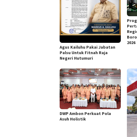
Prog
Pert
Regi
Boro
2026
Agus Kailuhu Pakai Jabatan
Palsu Untuk Fitnah Raja
Negeri Hutumuri
DWP Ambon Perkuat Pola
Asuh Holistik