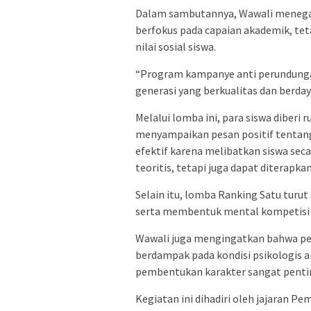
Dalam sambutannya, Wawali menega
berfokus pada capaian akademik, tet
nilai sosial siswa.
“Program kampanye anti perundunga
generasi yang berkualitas dan berdaya
Melalui lomba ini, para siswa diberi
menyampaikan pesan positif tentang 
efektif karena melibatkan siswa sec
teoritis, tetapi juga dapat diterapka
Selain itu, lomba Ranking Satu turut 
serta membentuk mental kompetisi ya
Wawali juga mengingatkan bahwa per
berdampak pada kondisi psikologis a
pembentukan karakter sangat penti
Kegiatan ini dihadiri oleh jajaran P