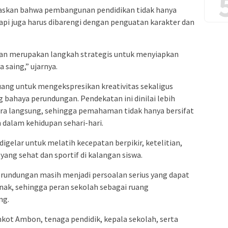
skan bahwa pembangunan pendidikan tidak hanya
api juga harus dibarengi dengan penguatan karakter dan
n merupakan langkah strategis untuk menyiapkan
 saing,” ujarnya.
 ruang untuk mengekspresikan kreativitas sekaligus
bahaya perundungan. Pendekatan ini dinilai lebih
ara langsung, sehingga pemahaman tidak hanya bersifat
n dalam kehidupan sehari-hari.
digelar untuk melatih kecepatan berpikir, ketelitian,
ng sehat dan sportif di kalangan siswa.
undungan masih menjadi persoalan serius yang dapat
nak, sehingga peran sekolah sebagai ruang
ng.
emkot Ambon, tenaga pendidik, kepala sekolah, serta