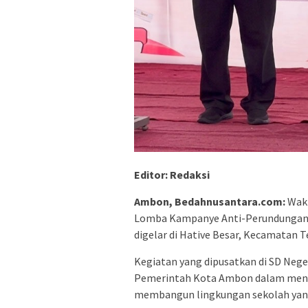
Editor: Redaksi
Ambon, Bedahnusantara.com:
Waki
Lomba Kampanye Anti-Perundungan d
digelar di Hative Besar, Kecamatan 
Kegiatan yang dipusatkan di SD Neger
Pemerintah Kota Ambon dalam menana
membangun lingkungan sekolah yan