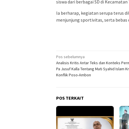
siswa dari berbagai SD di Kecamatan
Ia berharap, kegiatan serupa terus 
menjunjung sportivitas, serta bebas
Navigasi
Pos sebelumnya
Analisis Kritis Antar Teks dan Konteks Per
pos
Pa Jusuf Kalla Tentang Mati Syahid Islam K
Konflik Poso-Ambon
POS TERKAIT