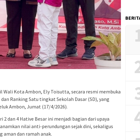
BERIT
l Wali Kota Ambon, Ely Toisutta, secara resmi membuka
an Ranking Satu tingkat Sekolah Dasar (SD), yang
Teluk Ambon, Jumat (17/4/2026).
i 2 dan 4 Hative Besar ini menjadi bagian dari upaya
mkan nilai anti-perundungan sejak dini, sekaligus
g aman dan ramah anak.