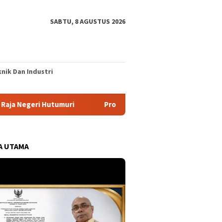
SABTU, 8 AGUSTUS 2026
nik Dan Industri
tumuri
Program CSR Unggulan Pertamina Patra Niaga Regi
A UTAMA