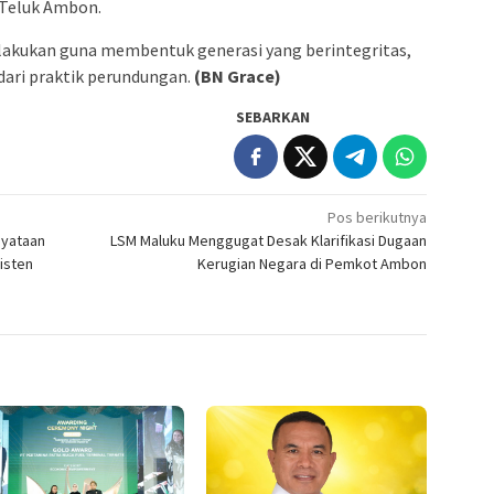
 Teluk Ambon.
dilakukan guna membentuk generasi yang berintegritas,
 dari praktik perundungan.
(BN Grace)
SEBARKAN
Pos berikutnya
nyataan
LSM Maluku Menggugat Desak Klarifikasi Dugaan
risten
Kerugian Negara di Pemkot Ambon