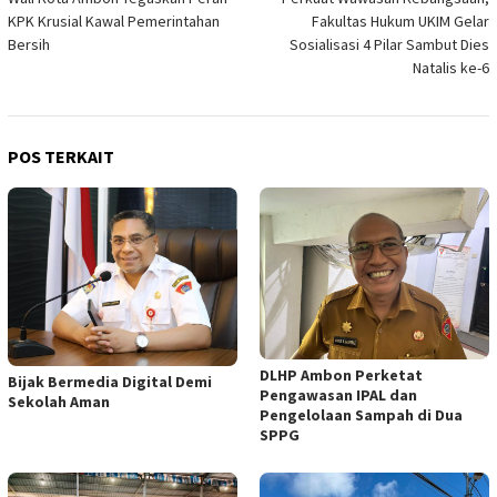
pos
KPK Krusial Kawal Pemerintahan
Fakultas Hukum UKIM Gelar
Bersih
Sosialisasi 4 Pilar Sambut Dies
Natalis ke-6
POS TERKAIT
DLHP Ambon Perketat
Bijak Bermedia Digital Demi
Pengawasan IPAL dan
Sekolah Aman
Pengelolaan Sampah di Dua
SPPG