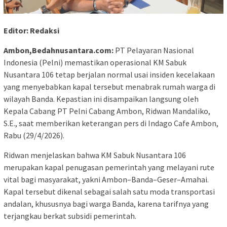
Editor: Redaksi
Ambon,Bedahnusantara.com:
PT Pelayaran Nasional
Indonesia (Pelni) memastikan operasional KM Sabuk
Nusantara 106 tetap berjalan normal usai insiden kecelakaan
yang menyebabkan kapal tersebut menabrak rumah warga di
wilayah Banda. Kepastian ini disampaikan langsung oleh
Kepala Cabang PT Pelni Cabang Ambon, Ridwan Mandaliko,
S.E., saat memberikan keterangan pers di Indago Cafe Ambon,
Rabu (29/4/2026).
Ridwan menjelaskan bahwa KM Sabuk Nusantara 106
merupakan kapal penugasan pemerintah yang melayani rute
vital bagi masyarakat, yakni Ambon–Banda–Geser–Amahai.
Kapal tersebut dikenal sebagai salah satu moda transportasi
andalan, khususnya bagi warga Banda, karena tarifnya yang
terjangkau berkat subsidi pemerintah.