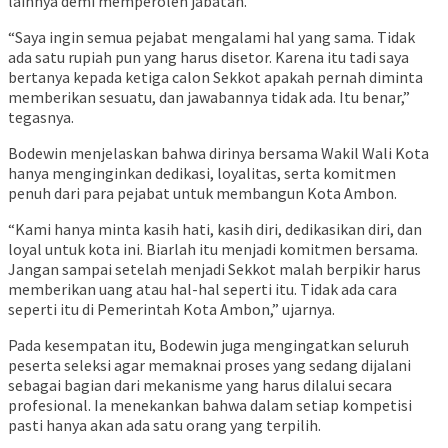
lainnya demi memperoleh jabatan.
“Saya ingin semua pejabat mengalami hal yang sama. Tidak
ada satu rupiah pun yang harus disetor. Karena itu tadi saya
bertanya kepada ketiga calon Sekkot apakah pernah diminta
memberikan sesuatu, dan jawabannya tidak ada. Itu benar,”
tegasnya.
Bodewin menjelaskan bahwa dirinya bersama Wakil Wali Kota
hanya menginginkan dedikasi, loyalitas, serta komitmen
penuh dari para pejabat untuk membangun Kota Ambon.
“Kami hanya minta kasih hati, kasih diri, dedikasikan diri, dan
loyal untuk kota ini. Biarlah itu menjadi komitmen bersama.
Jangan sampai setelah menjadi Sekkot malah berpikir harus
memberikan uang atau hal-hal seperti itu. Tidak ada cara
seperti itu di Pemerintah Kota Ambon,” ujarnya.
Pada kesempatan itu, Bodewin juga mengingatkan seluruh
peserta seleksi agar memaknai proses yang sedang dijalani
sebagai bagian dari mekanisme yang harus dilalui secara
profesional. Ia menekankan bahwa dalam setiap kompetisi
pasti hanya akan ada satu orang yang terpilih.