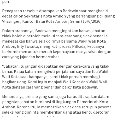
pun.
Penegasan tersebut disampaikan Bodewin saat menghadiri
debat calon Sekretaris Kota Ambon yang berlangsung di Ruang
Vlissingen, Kantor Balai Kota Ambon, Senin (15/6/2026).
Dalam arahannya, Bodewin mengingatkan bahwa jabatan
tidak boleh diperoleh melalui cara-cara yang tidak benar. Ia
menegaskan bahwa sejak dirinya bersama Wakil Wali Kota
Ambon, Elly Toisuta, mengikuti proses Pilkada, keduanya
berkomitmen untuk meraih kepercayaan masyarakat dengan
cara yang jujur dan bermartabat.
“Jabatan itu jangan didapatkan dengan cara-cara yang tidak
benar. Kalau kalian mengikuti perjalanan saya dan Ibu Wakil
Wali Kota saat kampanye, kami tidak pernah membagi-
bagikan uang. Kami ingin menjadi Wali Kota dan Wakil Wali
Kota dengan cara yang benar dan baik,” kata Bodewin.
Menurutnya, prinsip yang sama juga harus diterapkan dalam
pengisian jabatan birokrasi di lingkungan Pemerintah Kota
Ambon. Karena itu, ia memastikan tidak ada satu pun peserta
seleksi yang diminta memberikan uang atau bentuk setoran