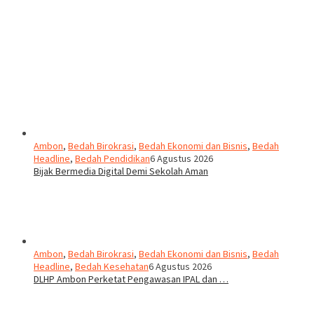
Ambon
,
Bedah Birokrasi
,
Bedah Ekonomi dan Bisnis
,
Bedah
Headline
,
Bedah Pendidikan
6 Agustus 2026
Bijak Bermedia Digital Demi Sekolah Aman
Ambon
,
Bedah Birokrasi
,
Bedah Ekonomi dan Bisnis
,
Bedah
Headline
,
Bedah Kesehatan
6 Agustus 2026
DLHP Ambon Perketat Pengawasan IPAL dan …