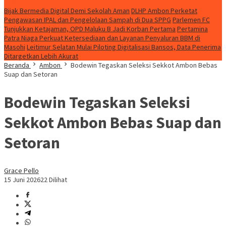
HEADLINE
Bijak Bermedia Digital Demi Sekolah Aman
DLHP Ambon Perketat
Pengawasan IPAL dan Pengelolaan Sampah di Dua SPPG
Parlemen FC
Tunjukkan Ketajaman, OPD Maluku B Jadi Korban Pertama
Pertamina
Patra Niaga Perkuat Ketersediaan dan Layanan Penyaluran BBM di
Masohi
Leitimur Selatan Mulai Piloting Digitalisasi Bansos, Data Penerima
Ditargetkan Lebih Akurat
Beranda
Ambon
Bodewin Tegaskan Seleksi Sekkot Ambon Bebas
Suap dan Setoran
Bodewin Tegaskan Seleksi
Sekkot Ambon Bebas Suap dan
Setoran
Grace Pello
15 Juni 2026
22 Dilihat