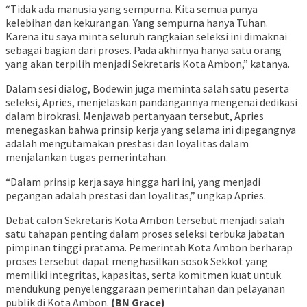
“Tidak ada manusia yang sempurna. Kita semua punya
kelebihan dan kekurangan. Yang sempurna hanya Tuhan.
Karena itu saya minta seluruh rangkaian seleksi ini dimaknai
sebagai bagian dari proses. Pada akhirnya hanya satu orang
yang akan terpilih menjadi Sekretaris Kota Ambon,” katanya.
Dalam sesi dialog, Bodewin juga meminta salah satu peserta
seleksi, Apries, menjelaskan pandangannya mengenai dedikasi
dalam birokrasi. Menjawab pertanyaan tersebut, Apries
menegaskan bahwa prinsip kerja yang selama ini dipegangnya
adalah mengutamakan prestasi dan loyalitas dalam
menjalankan tugas pemerintahan.
“Dalam prinsip kerja saya hingga hari ini, yang menjadi
pegangan adalah prestasi dan loyalitas,” ungkap Apries.
Debat calon Sekretaris Kota Ambon tersebut menjadi salah
satu tahapan penting dalam proses seleksi terbuka jabatan
pimpinan tinggi pratama. Pemerintah Kota Ambon berharap
proses tersebut dapat menghasilkan sosok Sekkot yang
memiliki integritas, kapasitas, serta komitmen kuat untuk
mendukung penyelenggaraan pemerintahan dan pelayanan
publik di Kota Ambon.
(BN Grace)