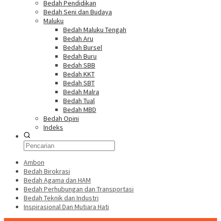
Bedah Pendidikan
Bedah Seni dan Budaya
Maluku
Bedah Maluku Tengah
Bedah Aru
Bedah Bursel
Bedah Buru
Bedah SBB
Bedah KKT
Bedah SBT
Bedah Malra
Bedah Tual
Bedah MBD
Bedah Opini
Indeks
Ambon
Bedah Birokrasi
Bedah Agama dan HAM
Bedah Perhubungan dan Transportasi
Bedah Teknik dan Industri
Inspirasional Dan Mutiara Hati