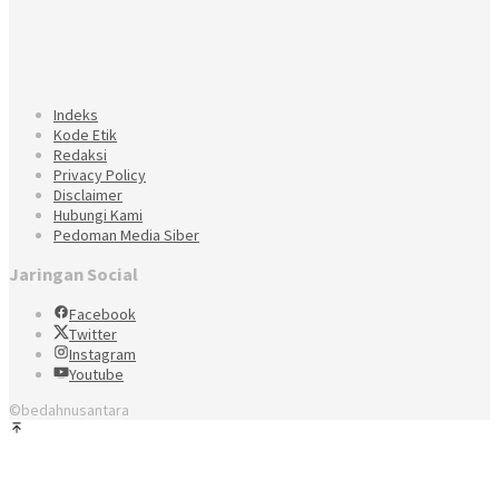
Indeks
Kode Etik
Redaksi
Privacy Policy
Disclaimer
Hubungi Kami
Pedoman Media Siber
Jaringan Social
Facebook
Twitter
Instagram
Youtube
©bedahnusantara