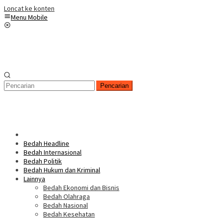
Loncat ke konten
Menu Mobile
Pencarian
Bedah Headline
Bedah Internasional
Bedah Politik
Bedah Hukum dan Kriminal
Lainnya
Bedah Ekonomi dan Bisnis
Bedah Olahraga
Bedah Nasional
Bedah Kesehatan