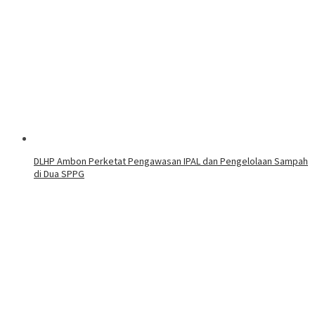
DLHP Ambon Perketat Pengawasan IPAL dan Pengelolaan Sampah
di Dua SPPG