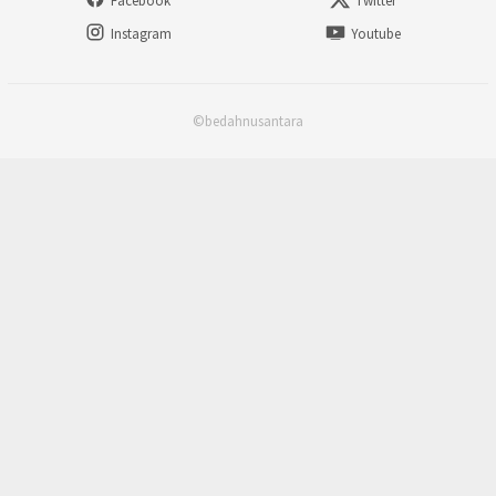
Facebook
Twitter
Instagram
Youtube
©bedahnusantara