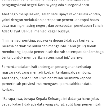
pengungsi asal negeri Kariuw yang ada di negeri Aboru.
Abetnego menjelaskan, salah satu upaya rekonsiliasi konflik,
yakni dengan melakukan percepatan penentuan tapal batas
desa masing-masing negeri, dan percepatan penetapan Tanah
Adat Ulayat Ua Rual menjadi cagar budaya.
“Ini menjadi penting, supaya ke depan tidak ada lagi yang
merasa berhak memiliki dan mengelola. Kami (KSP) sudah
mendorong kepada pemerintah daerah setempat dan lembaga
terkait untuk memberikan atensi soal ini,” ujarnya.
Sementara dalam kaitan dengan penanganan terhadap
masyarakat yang menjadi korban terdampak, sambung
Abetnego, Kantor Staf Presiden telah meminta kepada
pemerintah provinsi ikut mengawal pemutakhiran data
korban.
“Berapa jiwa, berapa Kepala Keluarga ini datanya harus jelas.
Sebab kalau tidak ada data yang akurat, sulit bagi pemerintah