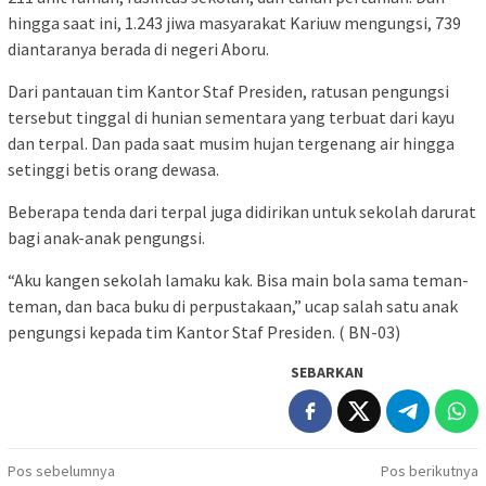
hingga saat ini, 1.243 jiwa masyarakat Kariuw mengungsi, 739
diantaranya berada di negeri Aboru.
Dari pantauan tim Kantor Staf Presiden, ratusan pengungsi
tersebut tinggal di hunian sementara yang terbuat dari kayu
dan terpal. Dan pada saat musim hujan tergenang air hingga
setinggi betis orang dewasa.
Beberapa tenda dari terpal juga didirikan untuk sekolah darurat
bagi anak-anak pengungsi.
“Aku kangen sekolah lamaku kak. Bisa main bola sama teman-
teman, dan baca buku di perpustakaan,” ucap salah satu anak
pengungsi kepada tim Kantor Staf Presiden. ( BN-03)
SEBARKAN
Navigasi
Pos sebelumnya
Pos berikutnya