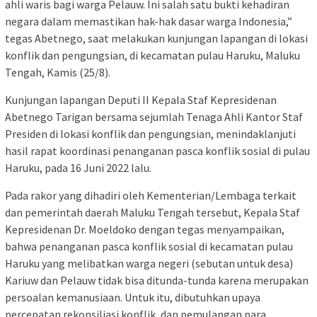
ahli waris bagi warga Pelauw. Ini salah satu bukti kehadiran
negara dalam memastikan hak-hak dasar warga Indonesia,”
tegas Abetnego, saat melakukan kunjungan lapangan di lokasi
konflik dan pengungsian, di kecamatan pulau Haruku, Maluku
Tengah, Kamis (25/8).
Kunjungan lapangan Deputi II Kepala Staf Kepresidenan
Abetnego Tarigan bersama sejumlah Tenaga Ahli Kantor Staf
Presiden di lokasi konflik dan pengungsian, menindaklanjuti
hasil rapat koordinasi penanganan pasca konflik sosial di pulau
Haruku, pada 16 Juni 2022 lalu.
Pada rakor yang dihadiri oleh Kementerian/Lembaga terkait
dan pemerintah daerah Maluku Tengah tersebut, Kepala Staf
Kepresidenan Dr. Moeldoko dengan tegas menyampaikan,
bahwa penanganan pasca konflik sosial di kecamatan pulau
Haruku yang melibatkan warga negeri (sebutan untuk desa)
Kariuw dan Pelauw tidak bisa ditunda-tunda karena merupakan
persoalan kemanusiaan. Untuk itu, dibutuhkan upaya
percepatan rekonsiliasi konflik, dan pemulangan para