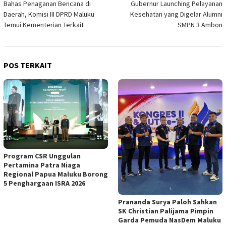
Bahas Penaganan Bencana di
Gubernur Launching Pelayanan
pos
Daerah, Komisi III DPRD Maluku
Kesehatan yang Digelar Alumni
Temui Kementerian Terkait
SMPN 3 Ambon
POS TERKAIT
Program CSR Unggulan
Pertamina Patra Niaga
Regional Papua Maluku Borong
5 Penghargaan ISRA 2026
Prananda Surya Paloh Sahkan
SK Christian Palijama Pimpin
Garda Pemuda NasDem Maluku