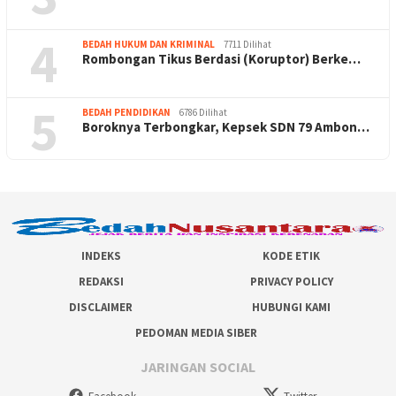
4
BEDAH HUKUM DAN KRIMINAL
7711 Dilihat
Rombongan Tikus Berdasi (Koruptor) Berke…
5
BEDAH PENDIDIKAN
6786 Dilihat
Boroknya Terbongkar, Kepsek SDN 79 Ambon…
INDEKS
KODE ETIK
REDAKSI
PRIVACY POLICY
DISCLAIMER
HUBUNGI KAMI
PEDOMAN MEDIA SIBER
JARINGAN SOCIAL