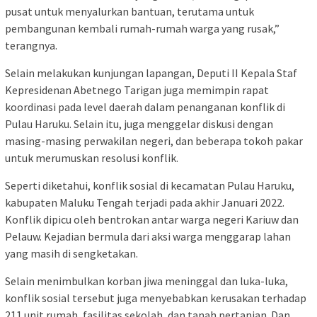
pusat untuk menyalurkan bantuan, terutama untuk
pembangunan kembali rumah-rumah warga yang rusak,”
terangnya.
Selain melakukan kunjungan lapangan, Deputi II Kepala Staf
Kepresidenan Abetnego Tarigan juga memimpin rapat
koordinasi pada level daerah dalam penanganan konflik di
Pulau Haruku. Selain itu, juga menggelar diskusi dengan
masing-masing perwakilan negeri, dan beberapa tokoh pakar
untuk merumuskan resolusi konflik.
Seperti diketahui, konflik sosial di kecamatan Pulau Haruku,
kabupaten Maluku Tengah terjadi pada akhir Januari 2022.
Konflik dipicu oleh bentrokan antar warga negeri Kariuw dan
Pelauw. Kejadian bermula dari aksi warga menggarap lahan
yang masih di sengketakan.
Selain menimbulkan korban jiwa meninggal dan luka-luka,
konflik sosial tersebut juga menyebabkan kerusakan terhadap
211 unit rumah, fasilitas sekolah, dan tanah pertanian. Dan