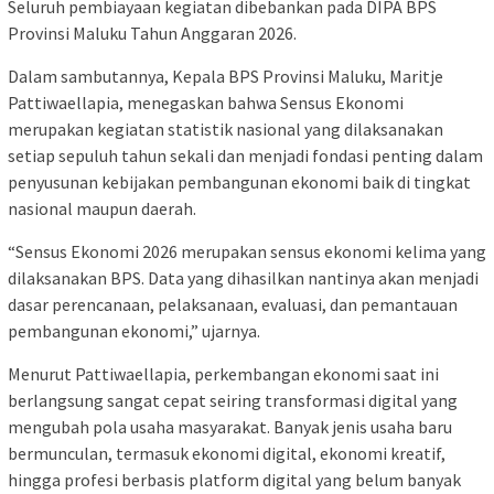
Seluruh pembiayaan kegiatan dibebankan pada DIPA BPS
Provinsi Maluku Tahun Anggaran 2026.
Dalam sambutannya, Kepala BPS Provinsi Maluku, Maritje
Pattiwaellapia, menegaskan bahwa Sensus Ekonomi
merupakan kegiatan statistik nasional yang dilaksanakan
setiap sepuluh tahun sekali dan menjadi fondasi penting dalam
penyusunan kebijakan pembangunan ekonomi baik di tingkat
nasional maupun daerah.
“Sensus Ekonomi 2026 merupakan sensus ekonomi kelima yang
dilaksanakan BPS. Data yang dihasilkan nantinya akan menjadi
dasar perencanaan, pelaksanaan, evaluasi, dan pemantauan
pembangunan ekonomi,” ujarnya.
Menurut Pattiwaellapia, perkembangan ekonomi saat ini
berlangsung sangat cepat seiring transformasi digital yang
mengubah pola usaha masyarakat. Banyak jenis usaha baru
bermunculan, termasuk ekonomi digital, ekonomi kreatif,
hingga profesi berbasis platform digital yang belum banyak