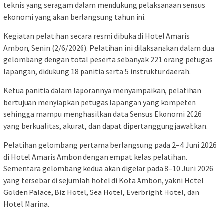
teknis yang seragam dalam mendukung pelaksanaan sensus
ekonomi yang akan berlangsung tahun ini.
Kegiatan pelatihan secara resmi dibuka di Hotel Amaris
Ambon, Senin (2/6/2026). Pelatihan ini dilaksanakan dalam dua
gelombang dengan total peserta sebanyak 221 orang petugas
lapangan, didukung 18 panitia serta 5 instruktur daerah.
Ketua panitia dalam laporannya menyampaikan, pelatihan
bertujuan menyiapkan petugas lapangan yang kompeten
sehingga mampu menghasilkan data Sensus Ekonomi 2026
yang berkualitas, akurat, dan dapat dipertanggungjawabkan.
Pelatihan gelombang pertama berlangsung pada 2–4 Juni 2026
di Hotel Amaris Ambon dengan empat kelas pelatihan.
Sementara gelombang kedua akan digelar pada 8–10 Juni 2026
yang tersebar di sejumlah hotel di Kota Ambon, yakni Hotel
Golden Palace, Biz Hotel, Sea Hotel, Everbright Hotel, dan
Hotel Marina.