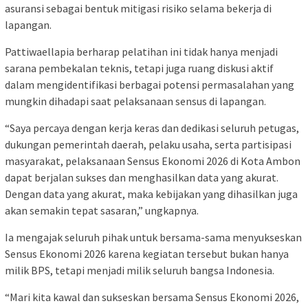
asuransi sebagai bentuk mitigasi risiko selama bekerja di
lapangan.
Pattiwaellapia berharap pelatihan ini tidak hanya menjadi
sarana pembekalan teknis, tetapi juga ruang diskusi aktif
dalam mengidentifikasi berbagai potensi permasalahan yang
mungkin dihadapi saat pelaksanaan sensus di lapangan.
“Saya percaya dengan kerja keras dan dedikasi seluruh petugas,
dukungan pemerintah daerah, pelaku usaha, serta partisipasi
masyarakat, pelaksanaan Sensus Ekonomi 2026 di Kota Ambon
dapat berjalan sukses dan menghasilkan data yang akurat.
Dengan data yang akurat, maka kebijakan yang dihasilkan juga
akan semakin tepat sasaran,” ungkapnya.
Ia mengajak seluruh pihak untuk bersama-sama menyukseskan
Sensus Ekonomi 2026 karena kegiatan tersebut bukan hanya
milik BPS, tetapi menjadi milik seluruh bangsa Indonesia.
“Mari kita kawal dan sukseskan bersama Sensus Ekonomi 2026,