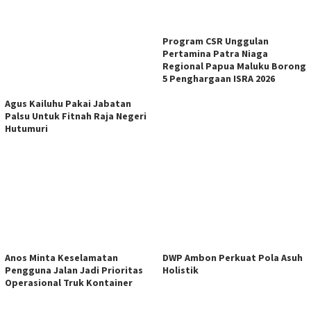
Program CSR Unggulan
Pertamina Patra Niaga
Regional Papua Maluku Borong
5 Penghargaan ISRA 2026
Agus Kailuhu Pakai Jabatan
Palsu Untuk Fitnah Raja Negeri
Hutumuri
DWP Ambon Perkuat Pola Asuh
Anos Minta Keselamatan
Holistik
Pengguna Jalan Jadi Prioritas
Operasional Truk Kontainer