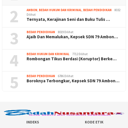
2
AMBON
,
BEDAH HUKUM DAN KRIMINAL
,
BEDAH PENDIDIKAN
8032
Dilihat
Ternyata, Kerajinan Seni dan Buku Tulis …
3
BEDAH PENDIDIKAN
8019 Dilihat
Ajaib Dan Memalukan, Kepsek SDN 79 Ambon…
4
BEDAH HUKUM DAN KRIMINAL
7712 Dilihat
Rombongan Tikus Berdasi (Koruptor) Berke…
5
BEDAH PENDIDIKAN
6786 Dilihat
Boroknya Terbongkar, Kepsek SDN 79 Ambon…
INDEKS
KODE ETIK