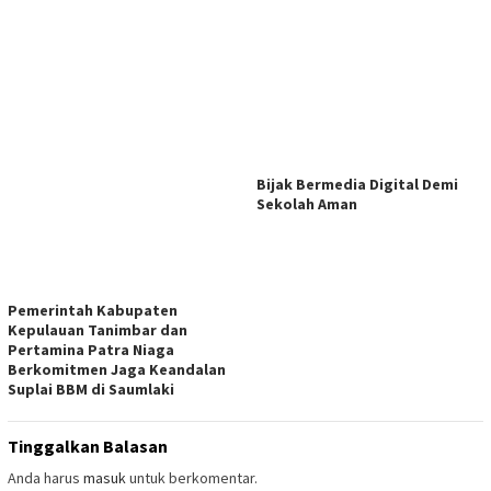
Bijak Bermedia Digital Demi
Sekolah Aman
Pemerintah Kabupaten
Kepulauan Tanimbar dan
Pertamina Patra Niaga
Berkomitmen Jaga Keandalan
Suplai BBM di Saumlaki
Tinggalkan Balasan
Anda harus
masuk
untuk berkomentar.