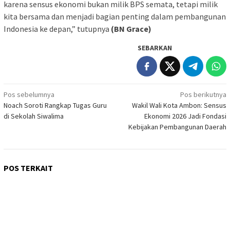
karena sensus ekonomi bukan milik BPS semata, tetapi milik
kita bersama dan menjadi bagian penting dalam pembangunan
Indonesia ke depan,” tutupnya
(BN Grace)
SEBARKAN
Navigasi
Pos sebelumnya
Pos berikutnya
Noach Soroti Rangkap Tugas Guru
Wakil Wali Kota Ambon: Sensus
pos
di Sekolah Siwalima
Ekonomi 2026 Jadi Fondasi
Kebijakan Pembangunan Daerah
POS TERKAIT