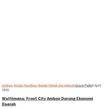
Ambon
,
Bedah Headline
,
Bedah Teknik dan Industri
Grace Pello
8 April
2026
Wattimena: Front City Ambon Dorong Ekonomi
Daerah