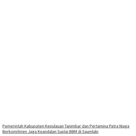
Pemerintah Kabupaten Kepulauan Tanimbar dan Pertamina Patra Niaga
Berkomitmen Jaga Keandalan Suplai BBM di Saumlaki