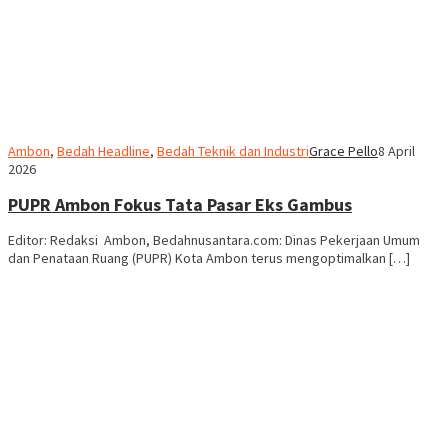
Ambon
,
Bedah Headline
,
Bedah Teknik dan Industri
Grace Pello
8 April
2026
PUPR Ambon Fokus Tata Pasar Eks Gambus
Editor: Redaksi Ambon, Bedahnusantara.com: Dinas Pekerjaan Umum
dan Penataan Ruang (PUPR) Kota Ambon terus mengoptimalkan […]