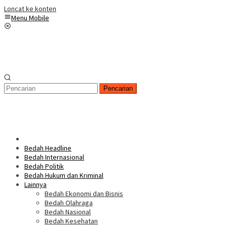
Loncat ke konten
Menu Mobile
Pencarian
Bedah Headline
Bedah Internasional
Bedah Politik
Bedah Hukum dan Kriminal
Lainnya
Bedah Ekonomi dan Bisnis
Bedah Olahraga
Bedah Nasional
Bedah Kesehatan