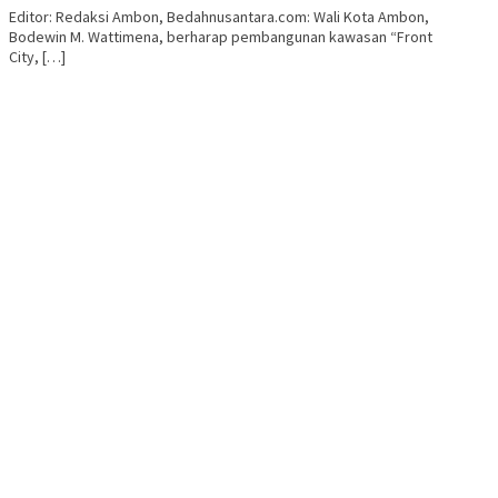
Editor: Redaksi Ambon, Bedahnusantara.com: Wali Kota Ambon,
Bodewin M. Wattimena, berharap pembangunan kawasan “Front
City, […]