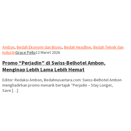
Ambon
,
Bedah Ekonomi dan Bisnis
,
Bedah Headline
,
Bedah Teknik dan
Industri
Grace Pello
12 Maret 2026
Promo “Perjadin” di Swiss-Belhotel Ambon,
Menginap Lebih Lama Lebih Hemat
Editor: Redaksi Ambon, Bedahnusantara.com: Swiss-Belhotel Ambon
menghadirkan promo menarik bertajuk “Perjadin – Stay Longer,
Save […]