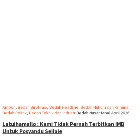
Ambon
,
Bedah Birokrasi
,
Bedah Headline
,
Bedah Hukum dan Kriminal
,
Bedah Politik
,
Bedah Teknik dan Industri
Bedah Nusantara
8 April 2026
Latuihamallo : Kami Tidak Pernah Terbitkan IMB
Untuk Posyandu Seilale