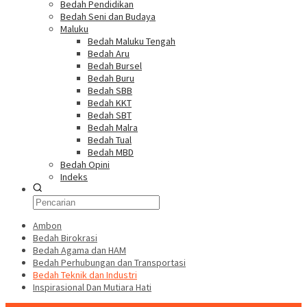
Bedah Pendidikan
Bedah Seni dan Budaya
Maluku
Bedah Maluku Tengah
Bedah Aru
Bedah Bursel
Bedah Buru
Bedah SBB
Bedah KKT
Bedah SBT
Bedah Malra
Bedah Tual
Bedah MBD
Bedah Opini
Indeks
Ambon
Bedah Birokrasi
Bedah Agama dan HAM
Bedah Perhubungan dan Transportasi
Bedah Teknik dan Industri
Inspirasional Dan Mutiara Hati