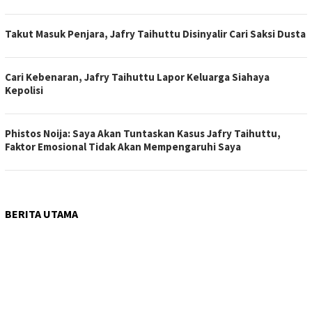
Takut Masuk Penjara, Jafry Taihuttu Disinyalir Cari Saksi Dusta
Cari Kebenaran, Jafry Taihuttu Lapor Keluarga Siahaya
Kepolisi
Phistos Noija: Saya Akan Tuntaskan Kasus Jafry Taihuttu,
Faktor Emosional Tidak Akan Mempengaruhi Saya
BERITA UTAMA