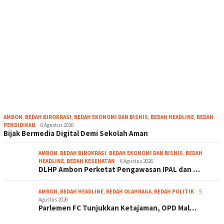
AMBON
,
BEDAH BIROKRASI
,
BEDAH EKONOMI DAN BISNIS
,
BEDAH HEADLINE
,
BEDAH
PENDIDIKAN
6 Agustus 2026
Bijak Bermedia Digital Demi Sekolah Aman
AMBON
,
BEDAH BIROKRASI
,
BEDAH EKONOMI DAN BISNIS
,
BEDAH
HEADLINE
,
BEDAH KESEHATAN
6 Agustus 2026
DLHP Ambon Perketat Pengawasan IPAL dan …
AMBON
,
BEDAH HEADLINE
,
BEDAH OLAHRAGA
,
BEDAH POLITIK
5
Agustus 2026
Parlemen FC Tunjukkan Ketajaman, OPD Mal…