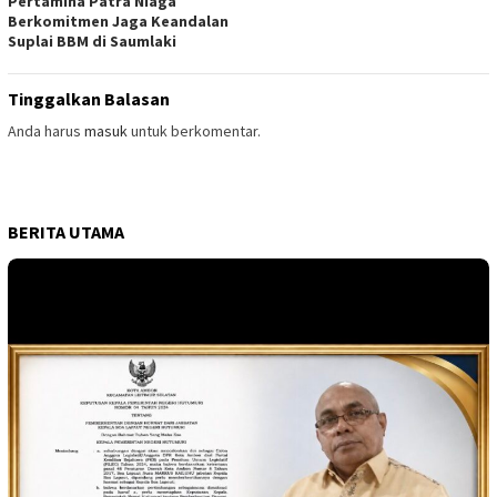
Pertamina Patra Niaga
Berkomitmen Jaga Keandalan
Suplai BBM di Saumlaki
Tinggalkan Balasan
Anda harus
masuk
untuk berkomentar.
BERITA UTAMA