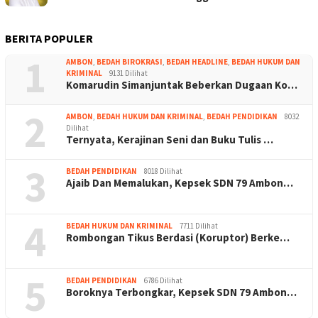
BERITA POPULER
1
AMBON
,
BEDAH BIROKRASI
,
BEDAH HEADLINE
,
BEDAH HUKUM DAN
KRIMINAL
9131 Dilihat
Komarudin Simanjuntak Beberkan Dugaan Ko…
2
AMBON
,
BEDAH HUKUM DAN KRIMINAL
,
BEDAH PENDIDIKAN
8032
Dilihat
Ternyata, Kerajinan Seni dan Buku Tulis …
3
BEDAH PENDIDIKAN
8018 Dilihat
Ajaib Dan Memalukan, Kepsek SDN 79 Ambon…
4
BEDAH HUKUM DAN KRIMINAL
7711 Dilihat
Rombongan Tikus Berdasi (Koruptor) Berke…
5
BEDAH PENDIDIKAN
6786 Dilihat
Boroknya Terbongkar, Kepsek SDN 79 Ambon…