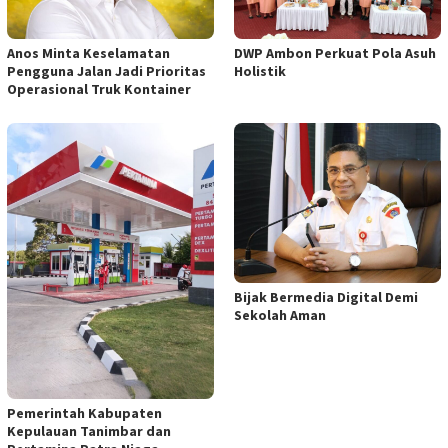
Anos Minta Keselamatan
DWP Ambon Perkuat Pola Asuh
Pengguna Jalan Jadi Prioritas
Holistik
Operasional Truk Kontainer
Bijak Bermedia Digital Demi
Sekolah Aman
Pemerintah Kabupaten
Kepulauan Tanimbar dan