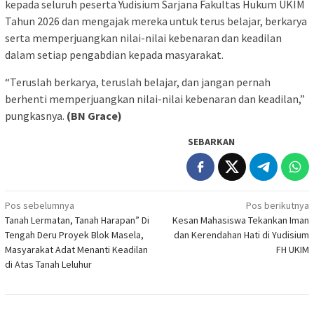
kepada seluruh peserta Yudisium Sarjana Fakultas Hukum UKIM
Tahun 2026 dan mengajak mereka untuk terus belajar, berkarya
serta memperjuangkan nilai-nilai kebenaran dan keadilan
dalam setiap pengabdian kepada masyarakat.
“Teruslah berkarya, teruslah belajar, dan jangan pernah
berhenti memperjuangkan nilai-nilai kebenaran dan keadilan,”
pungkasnya.
(BN Grace)
SEBARKAN
Navigasi
Pos sebelumnya
Pos berikutnya
Tanah Lermatan, Tanah Harapan” Di
Kesan Mahasiswa Tekankan Iman
pos
Tengah Deru Proyek Blok Masela,
dan Kerendahan Hati di Yudisium
Masyarakat Adat Menanti Keadilan
FH UKIM
di Atas Tanah Leluhur