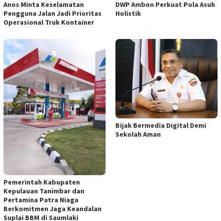
Anos Minta Keselamatan
DWP Ambon Perkuat Pola Asuh
Pengguna Jalan Jadi Prioritas
Holistik
Operasional Truk Kontainer
Bijak Bermedia Digital Demi
Sekolah Aman
Pemerintah Kabupaten
Kepulauan Tanimbar dan
Pertamina Patra Niaga
Berkomitmen Jaga Keandalan
Suplai BBM di Saumlaki