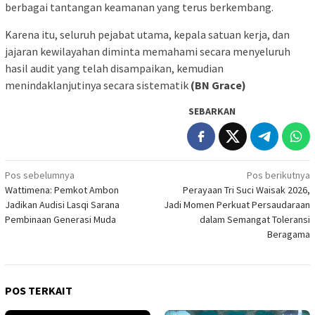
berbagai tantangan keamanan yang terus berkembang.
Karena itu, seluruh pejabat utama, kepala satuan kerja, dan
jajaran kewilayahan diminta memahami secara menyeluruh
hasil audit yang telah disampaikan, kemudian
menindaklanjutinya secara sistematik
(BN Grace)
SEBARKAN
Navigasi
Pos sebelumnya
Pos berikutnya
Wattimena: Pemkot Ambon
Perayaan Tri Suci Waisak 2026,
pos
Jadikan Audisi Lasqi Sarana
Jadi Momen Perkuat Persaudaraan
Pembinaan Generasi Muda
dalam Semangat Toleransi
Beragama
POS TERKAIT