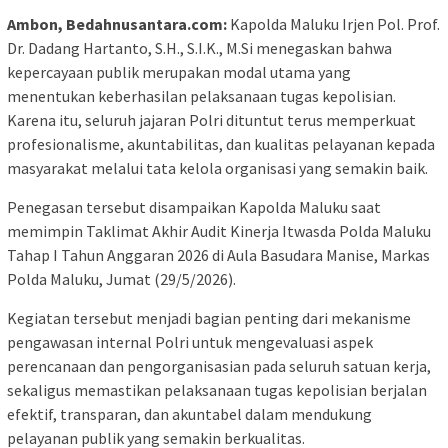
Ambon, Bedahnusantara.com:
Kapolda Maluku Irjen Pol. Prof.
Dr. Dadang Hartanto, S.H., S.I.K., M.Si menegaskan bahwa
kepercayaan publik merupakan modal utama yang
menentukan keberhasilan pelaksanaan tugas kepolisian.
Karena itu, seluruh jajaran Polri dituntut terus memperkuat
profesionalisme, akuntabilitas, dan kualitas pelayanan kepada
masyarakat melalui tata kelola organisasi yang semakin baik.
Penegasan tersebut disampaikan Kapolda Maluku saat
memimpin Taklimat Akhir Audit Kinerja Itwasda Polda Maluku
Tahap I Tahun Anggaran 2026 di Aula Basudara Manise, Markas
Polda Maluku, Jumat (29/5/2026).
Kegiatan tersebut menjadi bagian penting dari mekanisme
pengawasan internal Polri untuk mengevaluasi aspek
perencanaan dan pengorganisasian pada seluruh satuan kerja,
sekaligus memastikan pelaksanaan tugas kepolisian berjalan
efektif, transparan, dan akuntabel dalam mendukung
pelayanan publik yang semakin berkualitas.