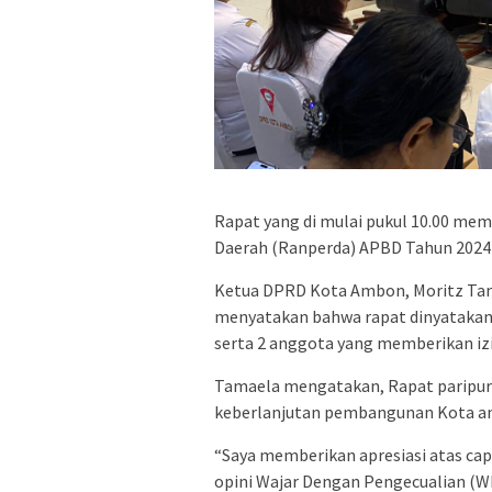
Rapat yang di mulai pukul 10.00 m
Daerah (Ranperda) APBD Tahun 2024
Ketua DPRD Kota Ambon, Moritz Tam
menyatakan bahwa rapat dinyatakan k
serta 2 anggota yang memberikan izin
Tamaela mengatakan, Rapat paripu
keberlanjutan pembangunan Kota a
“Saya memberikan apresiasi atas ca
opini Wajar Dengan Pengecualian (W