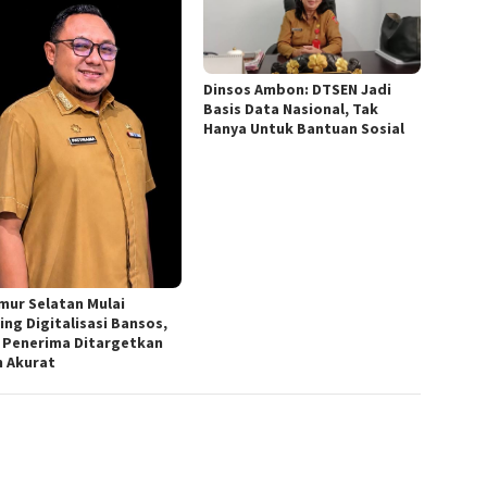
Dinsos Ambon: DTSEN Jadi
Basis Data Nasional, Tak
Hanya Untuk Bantuan Sosial
imur Selatan Mulai
ing Digitalisasi Bansos,
 Penerima Ditargetkan
h Akurat