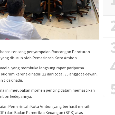
embahas tentang penyampaian Rancangan Peraturan
 yang disusun oleh Pemerintah Kota Ambon.
aela, yang membuka langsung rapat paripurna
uorum karena dihadiri 22 dari total 35 anggota dewan,
 tidak hadir.
rna ini merupakan momen penting dalam memastikan
mbon kedepannya.
paian Pemerintah Kota Ambon yang berhasil meraih
DP) dari Badan Pemeriksa Keuangan (BPK) atas