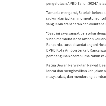
pengelolaan APBD Tahun 2024,” jela
Tamaela mengakui, Setelah beberapa 
syukuri dan jadikan momentum untu
yang lebih transparan dan akuntabel
“Saat ini saya sangat bersyukur de
sudah membuat Kota Ambon keluar dr
Ranperda, turut ditandatangani No
DPRD Kota Ambon terkait Rancanga
pembangunan daerah lima tahun ke d
Ketua Dewan Perwakilan Rakyat Dae
lancar dan menghasilkan kebijakan 
masyarakat, dan mendorong pembang