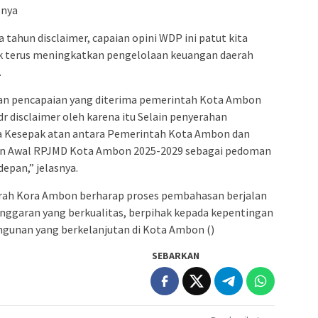
snya
tahun disclaimer, capaian opini WDP ini patut kita
k terus meningkatkan pengelolaan keuangan daerah
.
ngan pencapaian yang diterima pemerintah Kota Ambon
 disclaimer oleh karena itu Selain penyerahan
ta Kesepak atan antara Pemerintah Kota Ambon dan
n Awal RPJMD Kota Ambon 2025-2029 sebagai pedoman
epan,” jelasnya.
rah Kora Ambon berharap proses pembahasan berjalan
anggaran yang berkualitas, berpihak kepada kepentingan
unan yang berkelanjutan di Kota Ambon ()
SEBARKAN