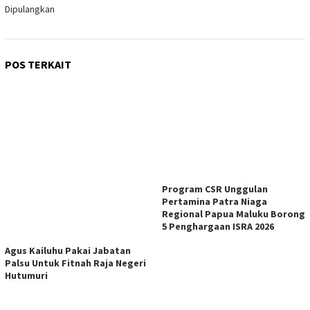
Dipulangkan
POS TERKAIT
Program CSR Unggulan
Pertamina Patra Niaga
Regional Papua Maluku Borong
5 Penghargaan ISRA 2026
Agus Kailuhu Pakai Jabatan
Palsu Untuk Fitnah Raja Negeri
Hutumuri