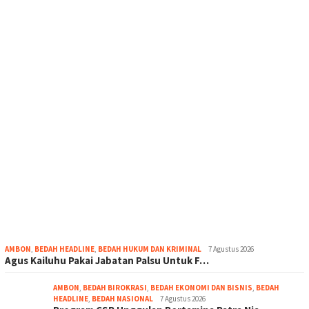
AMBON
,
BEDAH HEADLINE
,
BEDAH HUKUM DAN KRIMINAL
7 Agustus 2026
Agus Kailuhu Pakai Jabatan Palsu Untuk F…
AMBON
,
BEDAH BIROKRASI
,
BEDAH EKONOMI DAN BISNIS
,
BEDAH
HEADLINE
,
BEDAH NASIONAL
7 Agustus 2026