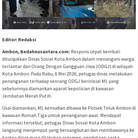
Editor: Redaksi
Ambon, Bedahnusantara.com:
Respons cepat kembali
ditunjukkan Dinas Sosial Kota Ambon dalam menangani warga
terlantar dan Orang Dengan Gangguan Jiwa (ODGJ) di wilayah
Kota Ambon. Pada Rabu, 6 Mei 2026, petugas dinas melakukan
penanganan terhadap seorang ODGJ berinisial ML yang
sebelumnya diamankan aparat kepolisian di kawasan
Jembatan Merah Putih.
Usai diamankan, ML kemudian dibawa ke Polsek Teluk Ambon di
kawasan Rumah Tiga untuk penanganan awal. Mendapat
informasi tersebut, petugas Dinas Sosial Kota Ambon
langsung menjemput yang bersangkutan dan membawanya ke
kantor dinas guna dilakukan asesmen, pendataan, serta