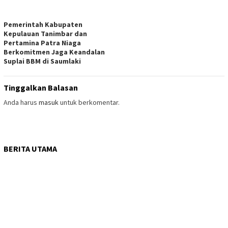
Pemerintah Kabupaten
Kepulauan Tanimbar dan
Pertamina Patra Niaga
Berkomitmen Jaga Keandalan
Suplai BBM di Saumlaki
Tinggalkan Balasan
Anda harus
masuk
untuk berkomentar.
BERITA UTAMA