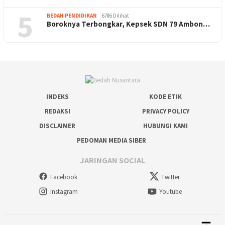
5
BEDAH PENDIDIKAN
6786 Dilihat
Boroknya Terbongkar, Kepsek SDN 79 Ambon…
INDEKS
KODE ETIK
REDAKSI
PRIVACY POLICY
DISCLAIMER
HUBUNGI KAMI
PEDOMAN MEDIA SIBER
JARINGAN SOCIAL
Facebook
Twitter
Instagram
Youtube