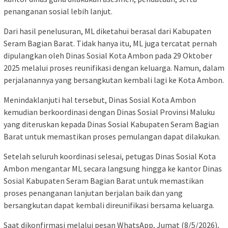
penanganan sosial lebih lanjut.
Dari hasil penelusuran, ML diketahui berasal dari Kabupaten
Seram Bagian Barat. Tidak hanya itu, ML juga tercatat pernah
dipulangkan oleh Dinas Sosial Kota Ambon pada 29 Oktober
2025 melalui proses reunifikasi dengan keluarga. Namun, dalam
perjalanannya yang bersangkutan kembali lagi ke Kota Ambon.
Menindaklanjuti hal tersebut, Dinas Sosial Kota Ambon
kemudian berkoordinasi dengan Dinas Sosial Provinsi Maluku
yang diteruskan kepada Dinas Sosial Kabupaten Seram Bagian
Barat untuk memastikan proses pemulangan dapat dilakukan.
Setelah seluruh koordinasi selesai, petugas Dinas Sosial Kota
Ambon mengantar ML secara langsung hingga ke kantor Dinas
Sosial Kabupaten Seram Bagian Barat untuk memastikan
proses penanganan lanjutan berjalan baik dan yang
bersangkutan dapat kembali direunifikasi bersama keluarga.
Saat dikonfirmasi melalui pesan WhatsApp, Jumat (8/5/2026),