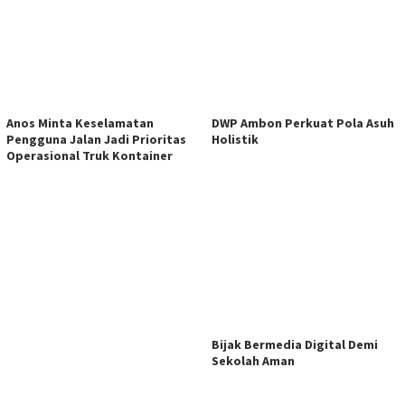
DWP Ambon Perkuat Pola Asuh
Anos Minta Keselamatan
Holistik
Pengguna Jalan Jadi Prioritas
Operasional Truk Kontainer
Bijak Bermedia Digital Demi
Sekolah Aman