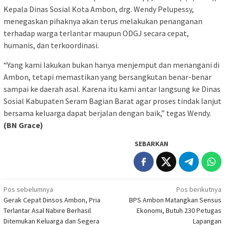
Kepala Dinas Sosial Kota Ambon, drg. Wendy Pelupessy,
menegaskan pihaknya akan terus melakukan penanganan
terhadap warga terlantar maupun ODGJ secara cepat,
humanis, dan terkoordinasi.
“Yang kami lakukan bukan hanya menjemput dan menangani di
Ambon, tetapi memastikan yang bersangkutan benar-benar
sampai ke daerah asal. Karena itu kami antar langsung ke Dinas
Sosial Kabupaten Seram Bagian Barat agar proses tindak lanjut
bersama keluarga dapat berjalan dengan baik,” tegas Wendy.
(BN Grace)
SEBARKAN
Navigasi
Pos sebelumnya
Pos berikutnya
Gerak Cepat Dinsos Ambon, Pria
BPS Ambon Matangkan Sensus
pos
Terlantar Asal Nabire Berhasil
Ekonomi, Butuh 230 Petugas
Ditemukan Keluarga dan Segera
Lapangan