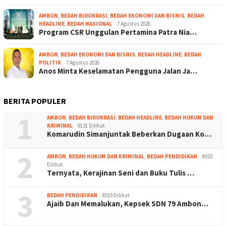
AMBON
,
BEDAH BIROKRASI
,
BEDAH EKONOMI DAN BISNIS
,
BEDAH
HEADLINE
,
BEDAH NASIONAL
7 Agustus 2026
Program CSR Unggulan Pertamina Patra Nia…
AMBON
,
BEDAH EKONOMI DAN BISNIS
,
BEDAH HEADLINE
,
BEDAH
POLITIK
7 Agustus 2026
Anos Minta Keselamatan Pengguna Jalan Ja…
BERITA POPULER
1
AMBON
,
BEDAH BIROKRASI
,
BEDAH HEADLINE
,
BEDAH HUKUM DAN
KRIMINAL
9131 Dilihat
Komarudin Simanjuntak Beberkan Dugaan Ko…
2
AMBON
,
BEDAH HUKUM DAN KRIMINAL
,
BEDAH PENDIDIKAN
8032
Dilihat
Ternyata, Kerajinan Seni dan Buku Tulis …
3
BEDAH PENDIDIKAN
8019 Dilihat
Ajaib Dan Memalukan, Kepsek SDN 79 Ambon…