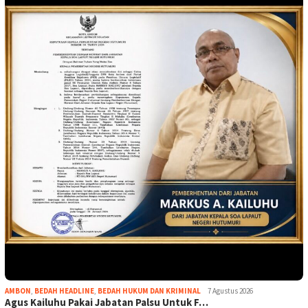
AMBON
,
BEDAH HEADLINE
,
BEDAH HUKUM DAN KRIMINAL
7 Agustus 2026
Agus Kailuhu Pakai Jabatan Palsu Untuk F…