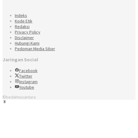
Indeks
Kode Etik
Redaksi
Privacy Policy
Disclaimer
Hubungi Kami
Pedoman Media Siber
Jaringan Social
Facebook
Twitter
Instagram
Youtube
©bedahnusantara