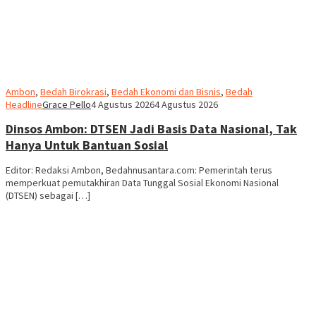
Ambon
,
Bedah Birokrasi
,
Bedah Ekonomi dan Bisnis
,
Bedah
Headline
Grace Pello
4 Agustus 2026
4 Agustus 2026
Dinsos Ambon: DTSEN Jadi Basis Data Nasional, Tak
Hanya Untuk Bantuan Sosial
Editor: Redaksi Ambon, Bedahnusantara.com: Pemerintah terus
memperkuat pemutakhiran Data Tunggal Sosial Ekonomi Nasional
(DTSEN) sebagai […]