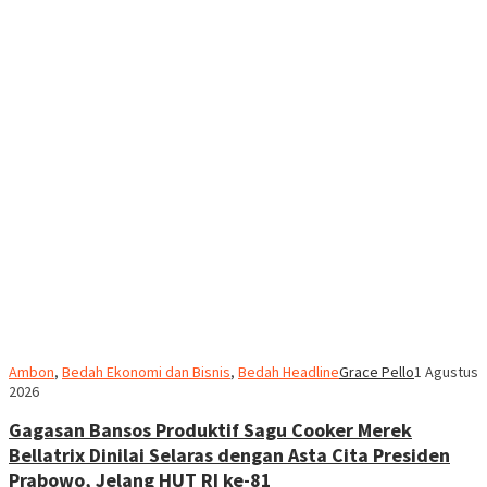
Ambon
,
Bedah Ekonomi dan Bisnis
,
Bedah Headline
Grace Pello
1 Agustus
2026
Gagasan Bansos Produktif Sagu Cooker Merek
Bellatrix Dinilai Selaras dengan Asta Cita Presiden
Prabowo, Jelang HUT RI ke-81