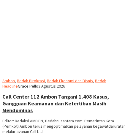
Ambon
,
Bedah Birokrasi
,
Bedah Ekonomi dan Bisnis
,
Bedah
Headline
Grace Pello
3 Agustus 2026
Call Center 112 Ambon Tangani 1.408 Kasus,
Gangguan Keamanan dan Ketertiban Masih
Mendominas
Editor: Redaksi AMBON, Bedahnusantara.com: Pemerintah Kota
(Pemkot) Ambon terus mengoptimalkan pelayanan kegawatdaruratan
melalui layanan Call […]