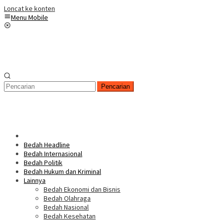
Loncat ke konten
Menu Mobile
Pencarian
Bedah Headline
Bedah Internasional
Bedah Politik
Bedah Hukum dan Kriminal
Lainnya
Bedah Ekonomi dan Bisnis
Bedah Olahraga
Bedah Nasional
Bedah Kesehatan