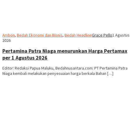
Ambon
,
Bedah Ekonomi dan Bisnis
,
Bedah Headline
Grace Pello
1 Agustus
2026
Pertamina Patra Niaga menurunkan Harga Pertamax
per 1 Agustus 2026
Editor: Redaksi Papua Maluku, Bedahnusantara.com: PT Pertamina Patra
Niaga kembali melakukan penyesuaian harga berkala Bahan […]