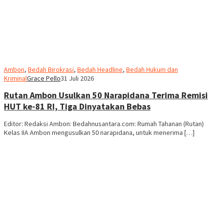
Ambon
,
Bedah Birokrasi
,
Bedah Headline
,
Bedah Hukum dan
Kriminal
Grace Pello
31 Juli 2026
Rutan Ambon Usulkan 50 Narapidana Terima Remisi
HUT ke-81 RI, Tiga Dinyatakan Bebas
Editor: Redaksi Ambon: Bedahnusantara.com: Rumah Tahanan (Rutan)
Kelas IIA Ambon mengusulkan 50 narapidana, untuk menerima […]