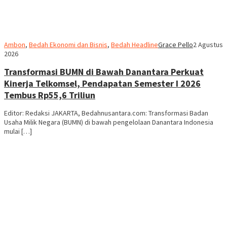
Ambon
,
Bedah Ekonomi dan Bisnis
,
Bedah Headline
Grace Pello
2 Agustus
2026
Transformasi BUMN di Bawah Danantara Perkuat
Kinerja Telkomsel, Pendapatan Semester I 2026
Tembus Rp55,6 Triliun
Editor: Redaksi JAKARTA, Bedahnusantara.com: Transformasi Badan
Usaha Milik Negara (BUMN) di bawah pengelolaan Danantara Indonesia
mulai […]