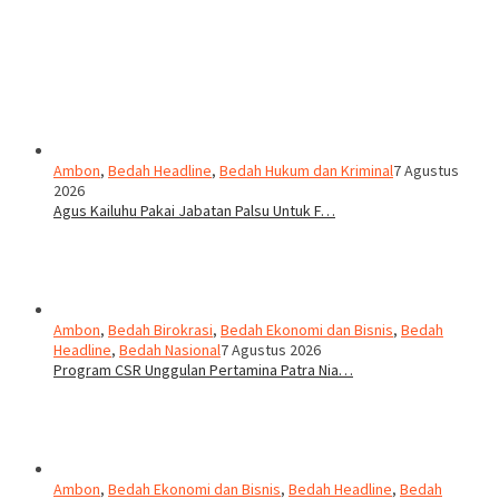
Ambon
,
Bedah Headline
,
Bedah Hukum dan Kriminal
7 Agustus
2026
Agus Kailuhu Pakai Jabatan Palsu Untuk F…
Ambon
,
Bedah Birokrasi
,
Bedah Ekonomi dan Bisnis
,
Bedah
Headline
,
Bedah Nasional
7 Agustus 2026
Program CSR Unggulan Pertamina Patra Nia…
Ambon
,
Bedah Ekonomi dan Bisnis
,
Bedah Headline
,
Bedah