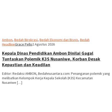
Ambon
,
Bedah Birokrasi
,
Bedah Ekonomi dan Bisnis
,
Bedah
Headline
Grace Pello
2 Agustus 2026
Kepala Dinas Pendidikan Ambon Dinilai Gagal
Tuntaskan Polemik K3S Nusaniwe, Korban Desak
Kepastian dan Keadilan
Editor: Redaksi AMBON, Bedahnusantara.com: Penanganan polemik yang
melibatkan Kelompok Kerja Kepala Sekolah (K3S) Kecamatan
Nusaniwe […]