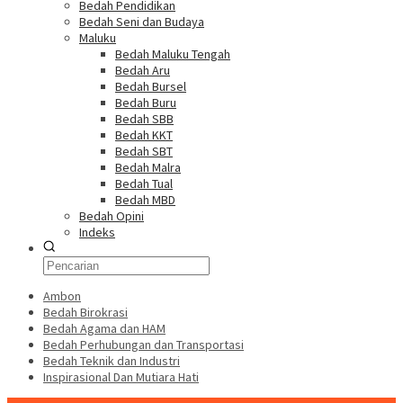
Bedah Pendidikan
Bedah Seni dan Budaya
Maluku
Bedah Maluku Tengah
Bedah Aru
Bedah Bursel
Bedah Buru
Bedah SBB
Bedah KKT
Bedah SBT
Bedah Malra
Bedah Tual
Bedah MBD
Bedah Opini
Indeks
Ambon
Bedah Birokrasi
Bedah Agama dan HAM
Bedah Perhubungan dan Transportasi
Bedah Teknik dan Industri
Inspirasional Dan Mutiara Hati