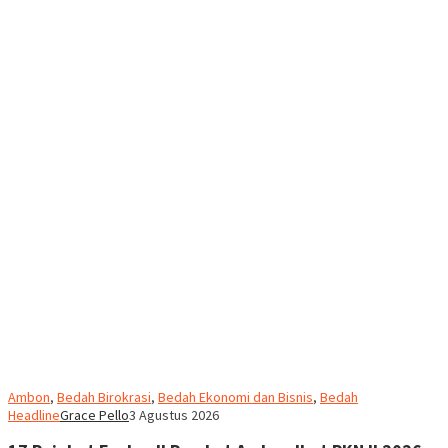
Ambon
,
Bedah Birokrasi
,
Bedah Ekonomi dan Bisnis
,
Bedah
Headline
Grace Pello
3 Agustus 2026