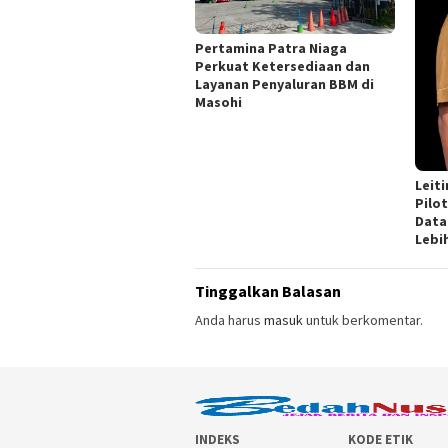
Pertamina Patra Niaga
Perkuat Ketersediaan dan
Layanan Penyaluran BBM di
Masohi
Leit
Pilot
Data
Lebi
Tinggalkan Balasan
Anda harus
masuk
untuk berkomentar.
INDEKS
KODE ETIK