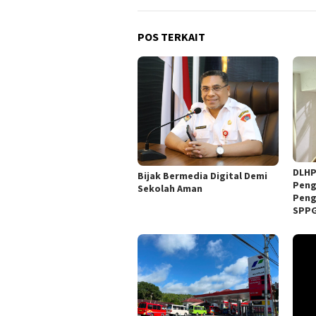
POS TERKAIT
DLHP
Bijak Bermedia Digital Demi
Peng
Sekolah Aman
Peng
SPP