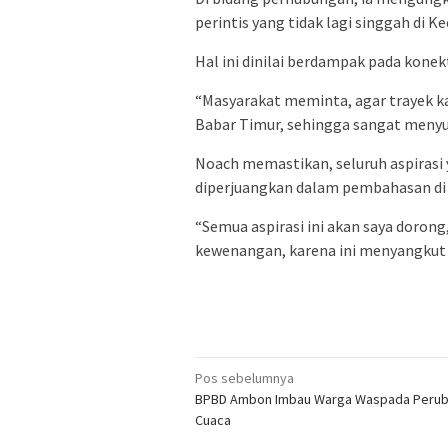
perintis yang tidak lagi singgah di 
Hal ini dinilai berdampak pada konekt
“Masyarakat meminta, agar trayek kapa
Babar Timur, sehingga sangat menyul
Noach memastikan, seluruh aspirasi 
diperjuangkan dalam pembahasan di 
“Semua aspirasi ini akan saya dorong,
kewenangan, karena ini menyangkut 
Navigasi
Pos sebelumnya
BPBD Ambon Imbau Warga Waspada Peru
pos
Cuaca