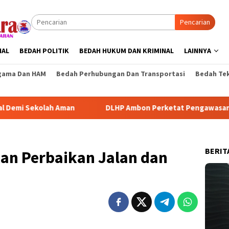
Pencarian
NAL
BEDAH POLITIK
BEDAH HUKUM DAN KRIMINAL
LAINNYA
gama Dan HAM
Bedah Perhubungan Dan Transportasi
Bedah Tek
ah Aman
DLHP Ambon Perketat Pengawasan IPAL dan Peng
BERIT
an Perbaikan Jalan dan