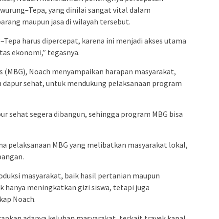
wurung–Tepa, yang dinilai sangat vital dalam
arang maupun jasa di wilayah tersebut.
Tepa harus dipercepat, karena ini menjadi akses utama
as ekonomi,” tegasnya.
tis (MBG), Noach menyampaikan harapan masyarakat,
 dapur sehat, untuk mendukung pelaksanaan program
ur sehat segera dibangun, sehingga program MBG bisa
ma pelaksanaan MBG yang melibatkan masyarakat lokal,
pangan.
oduksi masyarakat, baik hasil pertanian maupun
k hanya meningkatkan gizi siswa, tetapi juga
kap Noach.
apkan adanya keluhan masyarakat, terkait trayek kapal