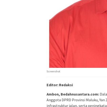
Screenshot
Editor: Redaksi
Ambon, Bedahnusantara.com:
Dala
Anggota DPRD Provinsi Maluku, Ya
infrastruktur jalan, serta peningkat