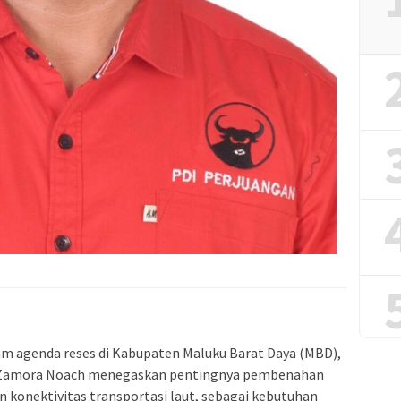
m agenda reses di Kabupaten Maluku Barat Daya (MBD),
n Zamora Noach menegaskan pentingnya pembenahan
an konektivitas transportasi laut, sebagai kebutuhan