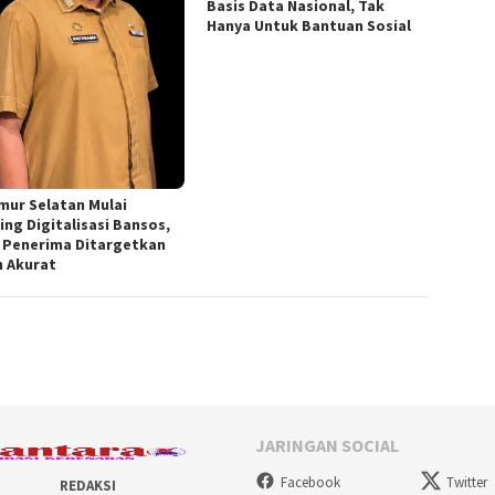
Basis Data Nasional, Tak
Hanya Untuk Bantuan Sosial
imur Selatan Mulai
ing Digitalisasi Bansos,
 Penerima Ditargetkan
h Akurat
JARINGAN SOCIAL
Facebook
Twitter
REDAKSI