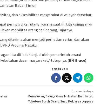
Kecamatan Babar Timur.
ivitas, dan aksesibilitas masyarakat di wilayah tersebut.
l perintis dikaji ulang, karena saat ini tidak singgah di
itkan mobilitas orang dan barang,” ujarnya.
yang diterima akan menjadi perhatian serius, dan akan
DPRD Provinsi Maluku.
 agar bisa ditindaklanjuti oleh pemerintah sesuai
kebutuhan dasar masyarakat,” tutupnya.
(BN Grace)
SEBARKAN
Pos berikutnya
bahan
Memalukan, Diduga Guna Muluskan Niat Jahat,
Tuheteru Suruh Orang Suap Keluarga Loppies