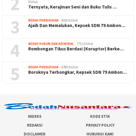
2
Dilihat
Ternyata, Kerajinan Seni dan Buku Tulis …
3
BEDAH PENDIDIKAN
8018 Dilihat
Ajaib Dan Memalukan, Kepsek SDN 79 Ambon…
4
BEDAH HUKUM DAN KRIMINAL
7711 Dilihat
Rombongan Tikus Berdasi (Koruptor) Berke…
5
BEDAH PENDIDIKAN
6786 Dilihat
Boroknya Terbongkar, Kepsek SDN 79 Ambon…
INDEKS
KODE ETIK
REDAKSI
PRIVACY POLICY
DISCLAIMER
HUBUNGI KAMI