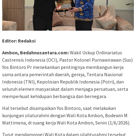
Editor: Redaksi
Ambon, Bedahnusantara.com:
Wakil Uskup Ordinariatus
Castrensis Indonesia (OCI), Pastor Kolonel Purnawirawan (Sus)
Yos Bintoro Pr menekankan pentingnya membangun kerja
sama antara pemerintah daerah, gereja, Tentara Nasional
Indonesia (TNI), Kepolisian Republik Indonesia (Polri), dan
seluruh elemen masyarakat dalam menjaga persatuan, serta
memperkuat kehidupan berbangsa dan bernegara.
Hal tersebut disampaikan Yos Bintoro, saat melakukan
kunjungan silaturahmi dengan Wali Kota Ambon, Bodewin M.
Wattimena, di ruang kerja Wali Kota Ambon, Senin (1/6/2026).
Turut mendampingi Wali Kota dalam silahturahmi tersebut