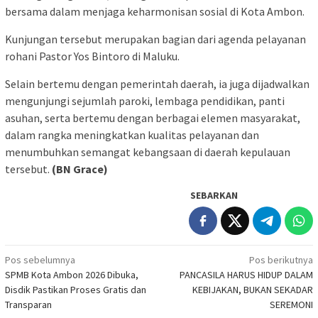
bersama dalam menjaga keharmonisan sosial di Kota Ambon.
Kunjungan tersebut merupakan bagian dari agenda pelayanan
rohani Pastor Yos Bintoro di Maluku.
Selain bertemu dengan pemerintah daerah, ia juga dijadwalkan
mengunjungi sejumlah paroki, lembaga pendidikan, panti
asuhan, serta bertemu dengan berbagai elemen masyarakat,
dalam rangka meningkatkan kualitas pelayanan dan
menumbuhkan semangat kebangsaan di daerah kepulauan
tersebut.
(BN Grace)
SEBARKAN
Navigasi
Pos sebelumnya
Pos berikutnya
SPMB Kota Ambon 2026 Dibuka,
PANCASILA HARUS HIDUP DALAM
pos
Disdik Pastikan Proses Gratis dan
KEBIJAKAN, BUKAN SEKADAR
Transparan
SEREMONI