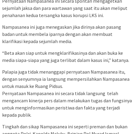
Pernyataan Nampasanea ini secara spontan mengagetkan
sejumlah jaksa dan para wartawan yang saat itu akan meliput
penahanan kedua tersangka kasus korupsi LKS ini.
Nampasanea ini juga menegaskan jika dirinya akan pasang
badan untuk membela iparnya dengan akan membuat
klarifikasi kepada sejumlah media.
“Beta akan siap untuk mengklarifikasinya dan akan buka ke
media siapa-siapa yang juga terlibat dalam kasus ini,” katanya.
Palapia juga tidak menanggapi pernyataan Nampasanea itu,
dengan senyumnya ia langsung mempersilahkan Nampasanea
untuk masuk ke Ruang Pidsus.
Pernyataan Nampasanea ini secara tidak langsung telah
mengancam kinerja pers dalam melakukan tugas dan fungsinya
untuk menginformasikan peristiwa dan fakta yang terjadi
kepada publik.
Tingkah dan sikap Nampasanea ini seperti preman dan bukan
anggota Polri. Kapolda Maluku, Brigjen Pol Murad Ismael