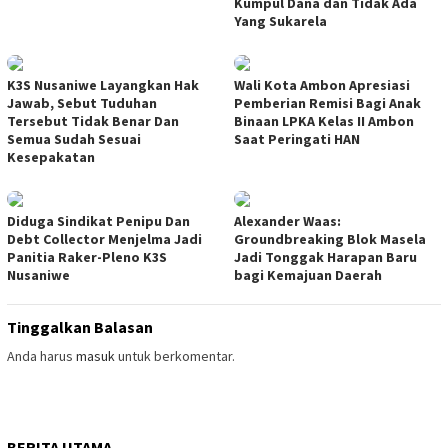
Kumpul Dana dan Tidak Ada
Yang Sukarela
K3S Nusaniwe Layangkan Hak
Wali Kota Ambon Apresiasi
Jawab, Sebut Tuduhan
Pemberian Remisi Bagi Anak
Tersebut Tidak Benar Dan
Binaan LPKA Kelas II Ambon
Semua Sudah Sesuai
Saat Peringati HAN
Kesepakatan
Diduga Sindikat Penipu Dan
Alexander Waas:
Debt Collector Menjelma Jadi
Groundbreaking Blok Masela
Panitia Raker-Pleno K3S
Jadi Tonggak Harapan Baru
Nusaniwe
bagi Kemajuan Daerah
Tinggalkan Balasan
Anda harus
masuk
untuk berkomentar.
BERITA UTAMA