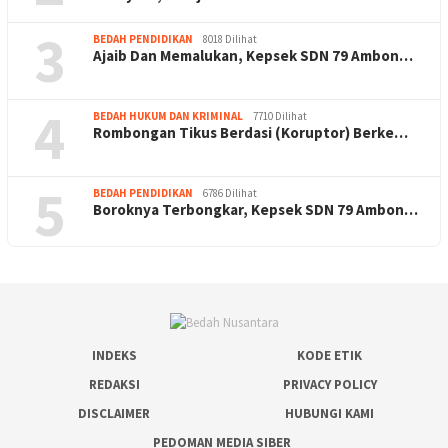
3
BEDAH PENDIDIKAN
8018 Dilihat
Ajaib Dan Memalukan, Kepsek SDN 79 Ambon…
4
BEDAH HUKUM DAN KRIMINAL
7710 Dilihat
Rombongan Tikus Berdasi (Koruptor) Berke…
5
BEDAH PENDIDIKAN
6786 Dilihat
Boroknya Terbongkar, Kepsek SDN 79 Ambon…
INDEKS
KODE ETIK
REDAKSI
PRIVACY POLICY
DISCLAIMER
HUBUNGI KAMI
PEDOMAN MEDIA SIBER