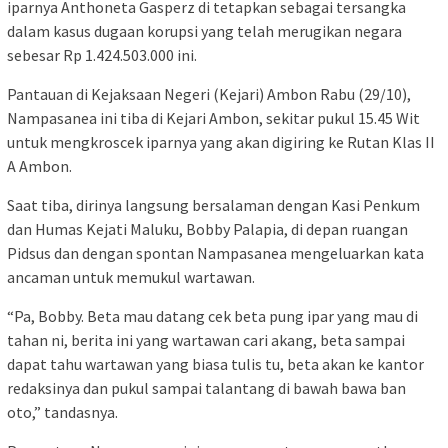
iparnya Anthoneta Gasperz di tetapkan sebagai tersangka
dalam kasus dugaan korupsi yang telah merugikan negara
sebesar Rp 1.424.503.000 ini.
Pantauan di Kejaksaan Negeri (Kejari) Ambon Rabu (29/10),
Nampasanea ini tiba di Kejari Ambon, sekitar pukul 15.45 Wit
untuk mengkroscek iparnya yang akan digiring ke Rutan Klas II
A Ambon.
Saat tiba, dirinya langsung bersalaman dengan Kasi Penkum
dan Humas Kejati Maluku, Bobby Palapia, di depan ruangan
Pidsus dan dengan spontan Nampasanea mengeluarkan kata
ancaman untuk memukul wartawan.
“Pa, Bobby. Beta mau datang cek beta pung ipar yang mau di
tahan ni, berita ini yang wartawan cari akang, beta sampai
dapat tahu wartawan yang biasa tulis tu, beta akan ke kantor
redaksinya dan pukul sampai talantang di bawah bawa ban
oto,” tandasnya.