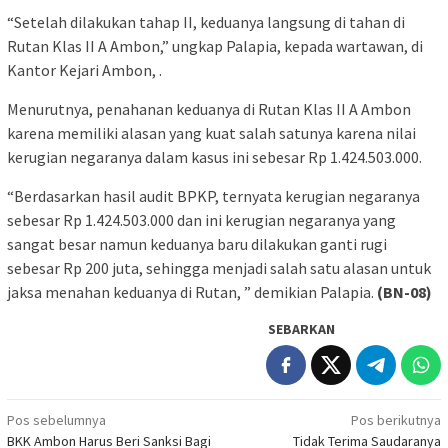
“Setelah dilakukan tahap II, keduanya langsung di tahan di
Rutan Klas II A Ambon,” ungkap Palapia, kepada wartawan, di
Kantor Kejari Ambon, .
Menurutnya, penahanan keduanya di Rutan Klas II A Ambon
karena memiliki alasan yang kuat salah satunya karena nilai
kerugian negaranya dalam kasus ini sebesar Rp 1.424.503.000.
“Berdasarkan hasil audit BPKP, ternyata kerugian negaranya
sebesar Rp 1.424.503.000 dan ini kerugian negaranya yang
sangat besar namun keduanya baru dilakukan ganti rugi
sebesar Rp 200 juta, sehingga menjadi salah satu alasan untuk
jaksa menahan keduanya di Rutan, ” demikian Palapia.
(BN-08)
SEBARKAN
Navigasi
Pos sebelumnya
Pos berikutnya
BKK Ambon Harus Beri Sanksi Bagi
Tidak Terima Saudaranya