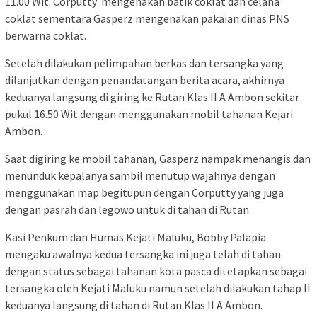
11.00 Wit. Corputty mengenakan batik coklat dan celana
coklat sementara Gasperz mengenakan pakaian dinas PNS
berwarna coklat.
Setelah dilakukan pelimpahan berkas dan tersangka yang
dilanjutkan dengan penandatangan berita acara, akhirnya
keduanya langsung di giring ke Rutan Klas II A Ambon sekitar
pukul 16.50 Wit dengan menggunakan mobil tahanan Kejari
Ambon.
Saat digiring ke mobil tahanan, Gasperz nampak menangis dan
menunduk kepalanya sambil menutup wajahnya dengan
menggunakan map begitupun dengan Corputty yang juga
dengan pasrah dan legowo untuk di tahan di Rutan.
Kasi Penkum dan Humas Kejati Maluku, Bobby Palapia
mengaku awalnya kedua tersangka ini juga telah di tahan
dengan status sebagai tahanan kota pasca ditetapkan sebagai
tersangka oleh Kejati Maluku namun setelah dilakukan tahap II
keduanya langsung di tahan di Rutan Klas II A Ambon.