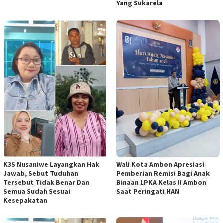
Yang Sukarela
Wali Kota Ambon Apresiasi
K3S Nusaniwe Layangkan Hak
Pemberian Remisi Bagi Anak
Jawab, Sebut Tuduhan
Binaan LPKA Kelas II Ambon
Tersebut Tidak Benar Dan
Saat Peringati HAN
Semua Sudah Sesuai
Kesepakatan