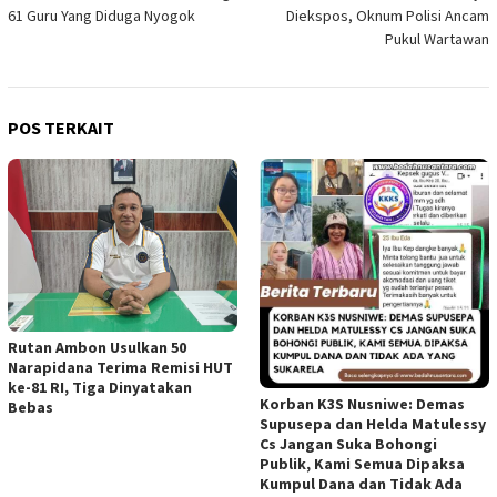
pos
61 Guru Yang Diduga Nyogok
Diekspos, Oknum Polisi Ancam
Pukul Wartawan
POS TERKAIT
Rutan Ambon Usulkan 50
Narapidana Terima Remisi HUT
ke-81 RI, Tiga Dinyatakan
Korban K3S Nusniwe: Demas
Bebas
Supusepa dan Helda Matulessy
Cs Jangan Suka Bohongi
Publik, Kami Semua Dipaksa
Kumpul Dana dan Tidak Ada