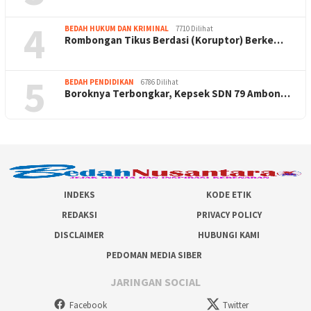
4
BEDAH HUKUM DAN KRIMINAL
7710 Dilihat
Rombongan Tikus Berdasi (Koruptor) Berke…
5
BEDAH PENDIDIKAN
6786 Dilihat
Boroknya Terbongkar, Kepsek SDN 79 Ambon…
INDEKS
KODE ETIK
REDAKSI
PRIVACY POLICY
DISCLAIMER
HUBUNGI KAMI
PEDOMAN MEDIA SIBER
JARINGAN SOCIAL
Facebook
Twitter