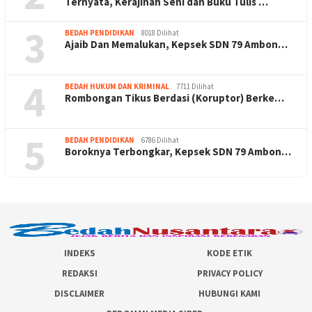
Ternyata, Kerajinan Seni dan Buku Tulis …
3
BEDAH PENDIDIKAN
8018 Dilihat
Ajaib Dan Memalukan, Kepsek SDN 79 Ambon…
4
BEDAH HUKUM DAN KRIMINAL
7711 Dilihat
Rombongan Tikus Berdasi (Koruptor) Berke…
5
BEDAH PENDIDIKAN
6786 Dilihat
Boroknya Terbongkar, Kepsek SDN 79 Ambon…
INDEKS
KODE ETIK
REDAKSI
PRIVACY POLICY
DISCLAIMER
HUBUNGI KAMI