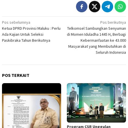
Navigasi
Pos sebelumnya
Pos berikutnya
Ketua DPRD Provinsi Maluku : Perlu
Telkomsel Sambungkan Senyuman
pos
Ada Kajian Untuk Seleksi
di Momen Iduladha 1445 H, Berbagi
Paskibraka Tahun Berikutnya
Kebermanfaatan ke 43.000
Masyarakat yang Membutuhkan di
Seluruh Indonesia
POS TERKAIT
Program CSR Unggulan