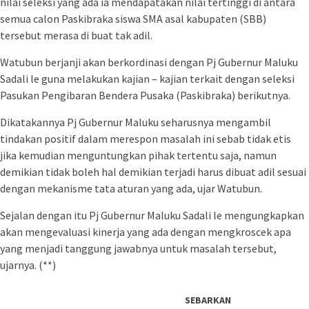
nilai seleksi yang ada ia mendapatakan nilai tertinggi di antara
semua calon Paskibraka siswa SMA asal kabupaten (SBB)
tersebut merasa di buat tak adil.
Watubun berjanji akan berkordinasi dengan Pj Gubernur Maluku
Sadali le guna melakukan kajian – kajian terkait dengan seleksi
Pasukan Pengibaran Bendera Pusaka (Paskibraka) berikutnya.
Dikatakannya Pj Gubernur Maluku seharusnya mengambil
tindakan positif dalam merespon masalah ini sebab tidak etis
jika kemudian menguntungkan pihak tertentu saja, namun
demikian tidak boleh hal demikian terjadi harus dibuat adil sesuai
dengan mekanisme tata aturan yang ada, ujar Watubun.
Sejalan dengan itu Pj Gubernur Maluku Sadali le mengungkapkan
akan mengevaluasi kinerja yang ada dengan mengkroscek apa
yang menjadi tanggung jawabnya untuk masalah tersebut,
ujarnya. (**)
SEBARKAN