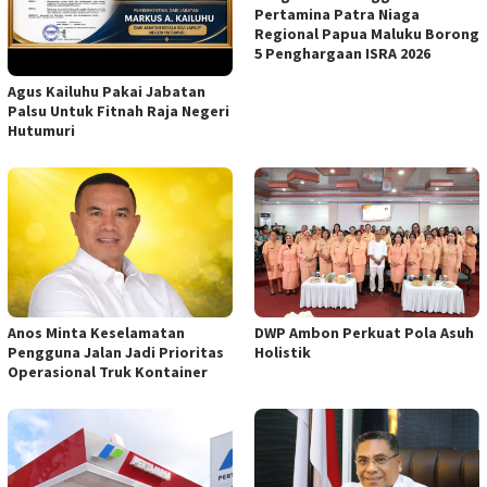
Pertamina Patra Niaga
Regional Papua Maluku Borong
5 Penghargaan ISRA 2026
Agus Kailuhu Pakai Jabatan
Palsu Untuk Fitnah Raja Negeri
Hutumuri
Anos Minta Keselamatan
DWP Ambon Perkuat Pola Asuh
Pengguna Jalan Jadi Prioritas
Holistik
Operasional Truk Kontainer