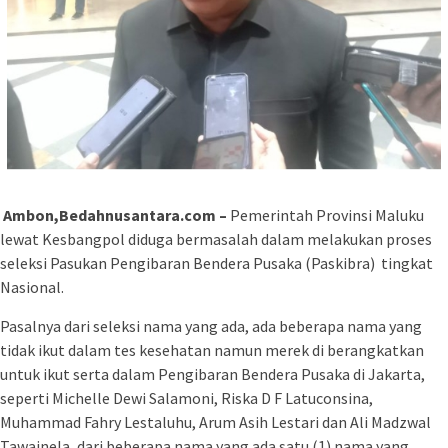
Ambon,Bedahnusantara.com –
Pemerintah Provinsi Maluku
lewat Kesbangpol diduga bermasalah dalam melakukan proses
seleksi Pasukan Pengibaran Bendera Pusaka (Paskibra) tingkat
Nasional.
Pasalnya dari seleksi nama yang ada, ada beberapa nama yang
tidak ikut dalam tes kesehatan namun merek di berangkatkan
untuk ikut serta dalam Pengibaran Bendera Pusaka di Jakarta,
seperti Michelle Dewi Salamoni, Riska D F Latuconsina,
Muhammad Fahry Lestaluhu, Arum Asih Lestari dan Ali Madzwal
Tawainela, dari beberapa nama yang ada satu (1) nama yang