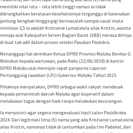
memiliki nilai rata – rata lebih tinggi namun ia tidak
dibrangkatkan beralasan kesehatannya terganggu di karenakan
jantung bengkak hingga gigi bermasalah sampai cacat mata
minimun 3,5 ia adalah Kristianie Lumatalela alias Kristin, wanita
remaja asal Kabupaten Seram Bagian Barat (SBB) merasa dirinya
di buat tak adil dalam proses seleksi Pasukan Paskibra.
Menanggapi hal demikian Ketua DPRD Provinsi Maluku Benhur G
Watubun kepada wartawan, pada Rabu (12/06/2024) di kantor
DPRD Maluku usai memipin rapat paripurna Laporan
PertanggungJawaban (LPJ) Gubernur Maluku Tahun 2023.
Pihaknya menyatakan, DPRD sebagai wakil rakyat mendesak
kepada pemerintah daerah Maluku agar koperatif dalam
melakukan tugas dengan baik tanpa melakukan kecurangan.
Ia menyoroti agar segera mengevaluasi hasil calon Paskibraka
2024. Dari legitmasi lima (5) nama yang ada Kristianie Lumatalela
alias Kristin, namanya tidak di cantumkan pada tim Padahal, dari