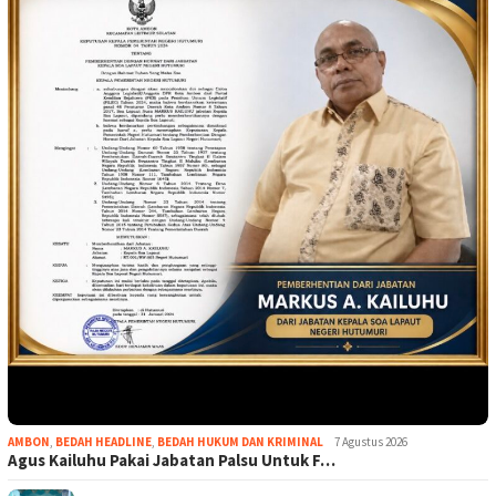
AMBON
,
BEDAH HEADLINE
,
BEDAH HUKUM DAN KRIMINAL
7 Agustus 2026
Agus Kailuhu Pakai Jabatan Palsu Untuk F…