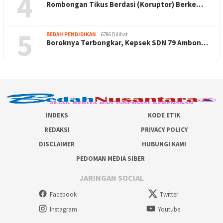
4
Rombongan Tikus Berdasi (Koruptor) Berke…
5
BEDAH PENDIDIKAN
6786 Dilihat
Boroknya Terbongkar, Kepsek SDN 79 Ambon…
INDEKS
KODE ETIK
REDAKSI
PRIVACY POLICY
DISCLAIMER
HUBUNGI KAMI
PEDOMAN MEDIA SIBER
JARINGAN SOCIAL
Facebook
Twitter
Instagram
Youtube