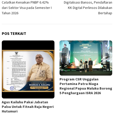
Catatkan Kenaikan PNBP 6.42%
Digitalisasi Bansos, Pendaftaran
dari Sektor Visa pada Semester I
KK Digital Perlinsos Dilakukan
Tahun 2026
Bertahap
POS TERKAIT
Program CSR Unggulan
Pertamina Patra Niaga
Regional Papua Maluku Borong
5 Penghargaan ISRA 2026
Agus Kailuhu Pakai Jabatan
Palsu Untuk Fitnah Raja Negeri
Hutumuri