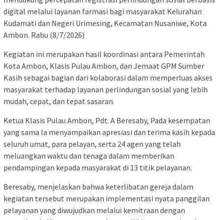
digital melalui layanan farmasi bagi masyarakat Kelurahan
Kudamati dan Negeri Urimesing, Kecamatan Nusaniwe, Kota
Ambon. Rabu (8/7/2026)
Kegiatan ini merupakan hasil koordinasi antara Pemerintah
Kota Ambon, Klasis Pulau Ambon, dan Jemaat GPM Sumber
Kasih sebagai bagian dari kolaborasi dalam memperluas akses
masyarakat terhadap layanan perlindungan sosial yang lebih
mudah, cepat, dan tepat sasaran.
Ketua Klasis Pulau Ambon, Pdt. A Beresaby, Pada kesempatan
yang sama Ia menyampaikan apresiasi dan terima kasih kepada
seluruh umat, para pelayan, serta 24 agen yang telah
meluangkan waktu dan tenaga dalam memberikan
pendampingan kepada masyarakat di 13 titik pelayanan.
Beresaby, menjelaskan bahwa keterlibatan gereja dalam
kegiatan tersebut merupakan implementasi nyata panggilan
pelayanan yang diwujudkan melalui kemitraan dengan