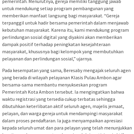
pemerintah. Menurutnya, gereja memiliki tanggung jawab
untuk mendukung setiap program pembangunan yang
memberikan manfaat langsung bagi masyarakat. “Gereja
terpanggil untuk hadir bersama pemerintah dalam menjawab
kebutuhan masyarakat. Karena itu, kami mendukung program
perlindungan sosial digital yang diyakini akan memberikan
dampak positif terhadap peningkatan kesejahteraan
masyarakat, khususnya bagi kelompok yang membutuhkan
pelayanan dan perlindungan sosial,” ujarnya.
Pada kesempatan yang sama, Beresaby mengajak seluruh agen
yang berada di wilayah pelayanan Klasis Pulau Ambon agar
bersama-sama membantu menyukseskan program
Pemerintah Kota Ambon tersebut. Ia mengingatkan bahwa
waktu registrasi yang tersedia cukup terbatas sehingga
dibutuhkan keterlibatan aktif seluruh agen, majelis jemaat,
pelayan, dan warga gereja untuk mendampingi masyarakat
dalam proses pendaftaran. Ia juga menyampaikan apresiasi
kepada seluruh umat dan para pelayan yang telah menunjukkan