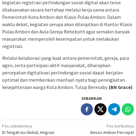
kegiatan registrasi perlindungan sosial digital akan terus
dilaksanakan secara bertahap melalui kerja sama antara
Pemerintah Kota Ambon dan Klasis Pulau Ambon. Dalam
waktu dekat, kegiatan serupa akan dilanjutkan di Kantor Klasis
Pulau Ambon dan Aula Gereja Rehoboth agar semakin banyak
masyarakat memperoleh kesempatan untuk melakukan
registrasi.
Melalui kolaborasi yang kuat antara pemerintah, gereja, para
agen, serta partisipasi aktif masyarakat, diharapkan
percepatan digitalisasi perlindungan sosial dapat berjalan
optimal dan memberikan manfaat nyata bagi peningkatan
kesejahteraan warga Kota Ambon. Tutup Beresaby.
(BN Grace)
SEBARKAN
Navigasi
Pos sebelumnya
Pos berikutnya
Di Tengah Isu Global, Imigrasi
Dinsos Ambon Percepat
pos