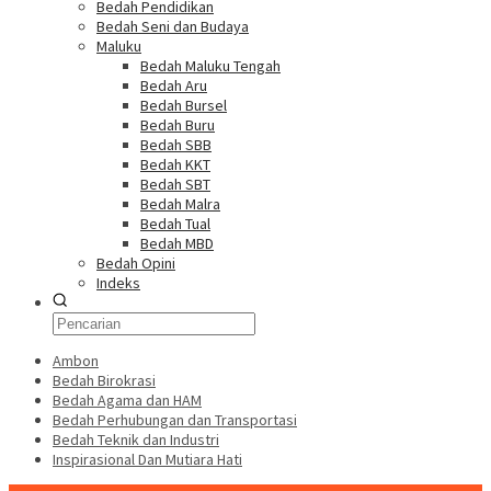
Bedah Pendidikan
Bedah Seni dan Budaya
Maluku
Bedah Maluku Tengah
Bedah Aru
Bedah Bursel
Bedah Buru
Bedah SBB
Bedah KKT
Bedah SBT
Bedah Malra
Bedah Tual
Bedah MBD
Bedah Opini
Indeks
Ambon
Bedah Birokrasi
Bedah Agama dan HAM
Bedah Perhubungan dan Transportasi
Bedah Teknik dan Industri
Inspirasional Dan Mutiara Hati