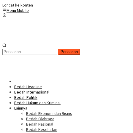
Loncat ke konten
Menu Mobile
Pencarian
Bedah Headline
Bedah Internasional
Bedah Politik
Bedah Hukum dan Kriminal
Lainnya
Bedah Ekonomi dan Bisnis
Bedah Olahraga
Bedah Nasional
Bedah Kesehatan