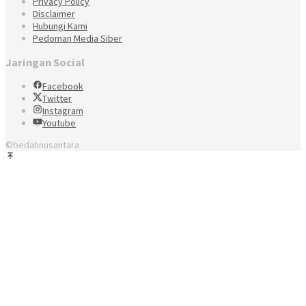
Privacy Policy
Disclaimer
Hubungi Kami
Pedoman Media Siber
Jaringan Social
Facebook
Twitter
Instagram
Youtube
©bedahnusantara