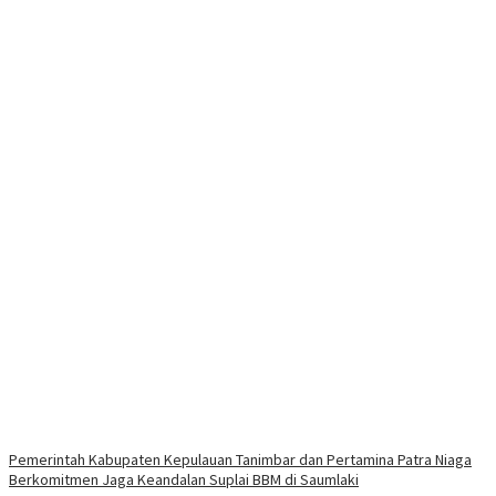
Pemerintah Kabupaten Kepulauan Tanimbar dan Pertamina Patra Niaga
Berkomitmen Jaga Keandalan Suplai BBM di Saumlaki